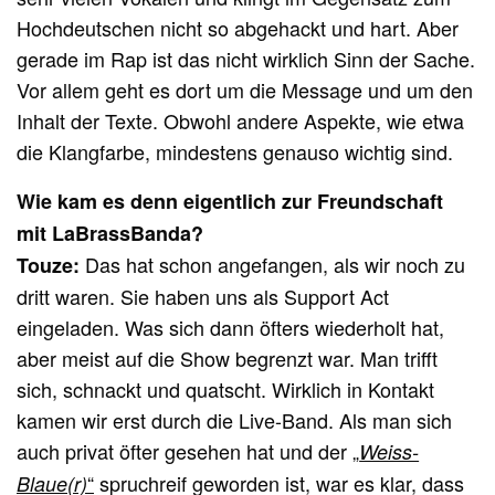
Hochdeutschen nicht so abgehackt und hart. Aber
gerade im Rap ist das nicht wirklich Sinn der Sache.
Vor allem geht es dort um die Message und um den
Inhalt der Texte. Obwohl andere Aspekte, wie etwa
die Klangfarbe, mindestens genauso wichtig sind.
Wie kam es denn eigentlich zur Freundschaft
mit
LaBrassBanda
?
Das hat schon angefangen, als wir noch zu
Touze:
dritt waren. Sie haben uns als Support Act
eingeladen. Was sich dann öfters wiederholt hat,
aber meist auf die Show begrenzt war. Man trifft
sich, schnackt und quatscht. Wirklich in Kontakt
kamen wir erst durch die Live-Band. Als man sich
auch privat öfter gesehen hat und der
„
Weiss-
“
spruchreif geworden ist, war es klar, dass
Blaue(r)