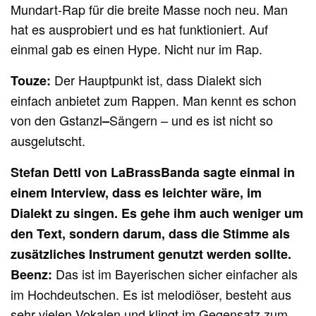
Mundart-Rap für die breite Masse noch neu. Man
hat es ausprobiert und es hat funktioniert. Auf
einmal gab es einen Hype. Nicht nur im Rap.
Der Hauptpunkt ist, dass Dialekt sich
Touze:
einfach anbietet zum Rappen. Man kennt es schon
von den Gstanzl
Sängern – und es ist nicht so
–
ausgelutscht.
Stefan Dettl von LaBrassBanda sagte einmal in
einem Interview, dass es leichter wäre, im
Dialekt zu singen. Es gehe ihm auch weniger um
den Text, sondern darum, dass die Stimme als
zusätzliches Instrument genutzt werden sollte.
Das ist im Bayerischen sicher einfacher als
Beenz
:
im Hochdeutschen. Es ist melodiöser, besteht aus
sehr vielen Vokalen und klingt im Gegensatz zum