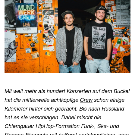
Mit weit mehr als hundert Konzerten auf dem Buckel
hat die mittlerweile achtköpfige
Crew
schon einige
Kilometer hinter sich gebracht. Bis nach Russland
hat es sie verschlagen. Dabei mischt die
Chiemgauer HipHop-Formation Funk-, Ska- und
Reggae-Elemente mit äußerst partytauglichen, aber