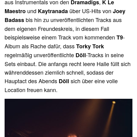
aus Instrumentals von den
,
Dramadigs
K Le
und
über US-Hits von
Maestro
Kaytranada
Joey
bis hin zu unveröffentlichten Tracks aus
Badass
dem eigenen Freundeskreis, in diesem Fall
beispielsweise einem Track vom kommenden
-
T9
Album als Rache dafür, dass
Torky Tork
regelmäßig unveröffentlichte
-Tracks in seine
Döll
Sets einbaut. Die anfangs recht leere Halle füllt sich
währenddessen ziemlich schnell, sodass der
Hauptact des Abends
sich über eine volle
Döll
Location freuen kann.