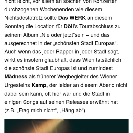
nicht leicht, vor allem an solchen von Konzerten
durchzogenen Wochenenden wie diesem.
Nichtsdestotrotz sollte
an diesem
Das WERK
Sonntag die Location für
’s Tourabschluss zu
Döll
seinem Album „Nie oder jetzt“sein – und das
ausgerechnet in der „schönsten Stadt Europas“.
Auch wenn das jeder Rapper in jeder Stadt sagt,
wirkt es insofern glaubhaft, dass Wien tatsächlich
die schönste Stadt Europas ist und zumindest
als früherer Wegbegleiter des Wiener
Mädness
Urgesteins
der leider an diesem Abend nicht
Kamp,
dabei sein kann, oft hier war und die Stadt in
einigen Songs auf seinen Releases erwähnt hat
(z.B. „Frag mich nicht“, „Häng ab“).