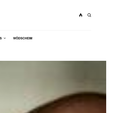
S
WÖDSCHEIM