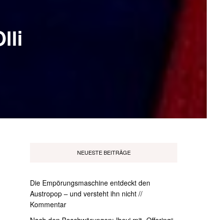
lli
NEUESTE BEITRÄGE
Die Empörungsmaschine entdeckt den
Austropop – und versteht ihn nicht //
Kommentar
Nach den Beschwörungen: Ibeyi mit „Offering“