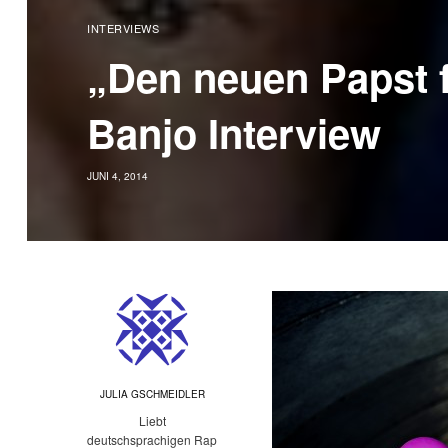
INTERVIEWS
„Den neuen Papst fi
Banjo Interview
JUNI 4, 2014
JULIA GSCHMEIDLER
Liebt
deutschsprachigen Rap