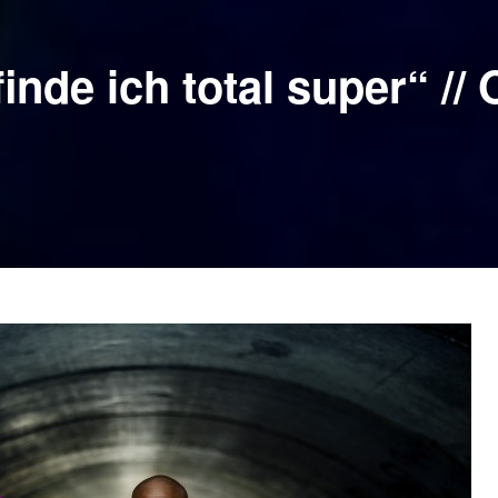
nde ich total super“ // O