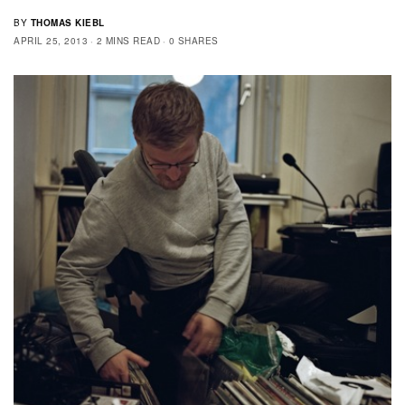
BY
THOMAS KIEBL
APRIL 25, 2013
2 MINS READ
0 SHARES