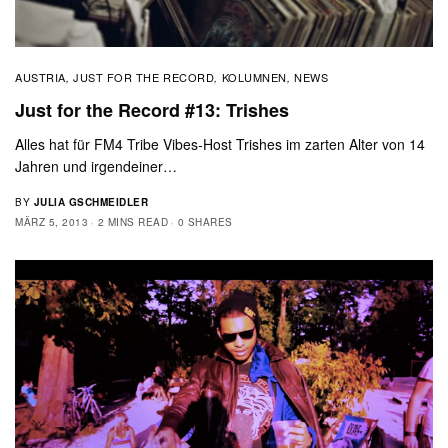
AUSTRIA
JUST FOR THE RECORD
KOLUMNEN
NEWS
,
,
,
Just for the Record #13: Trishes
Alles hat für FM4 Tribe Vibes-Host Trishes im zarten Alter von 14
Jahren und irgendeiner…
BY
JULIA GSCHMEIDLER
MÄRZ 5, 2013
2 MINS READ
0 SHARES