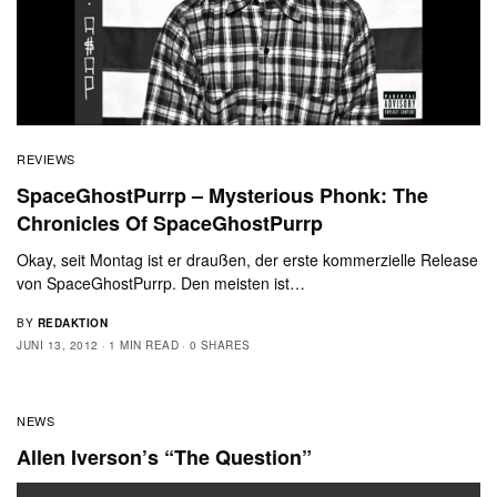
REVIEWS
SpaceGhostPurrp – Mysterious Phonk: The
Chronicles Of SpaceGhostPurrp
Okay, seit Montag ist er draußen, der erste kommerzielle Release
von SpaceGhostPurrp. Den meisten ist…
BY
REDAKTION
JUNI 13, 2012
1 MIN READ
0 SHARES
NEWS
Allen Iverson’s “The Question”