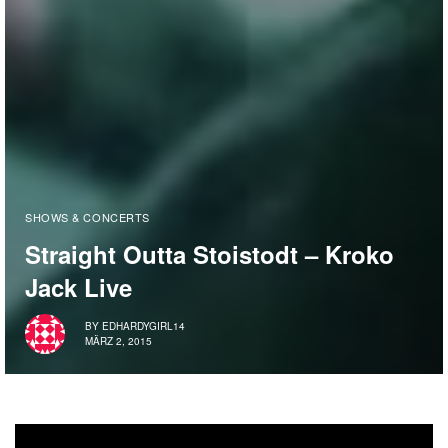
SHOWS & CONCERTS
Straight Outta Stoistodt – Kroko
Jack Live
BY
EDHARDYGIRL14
MÄRZ 2, 2015