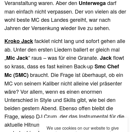
Veranstaltung waren. Aber den
darf
Unterwega
man einfach nicht verpassen. Der von vielen als der
wohl beste MC des Landes gereiht, war nach
Jahren der Versenkung wieder live zu sehen.
facklet nicht lang und sofort gehen alle
Kroko Jack
ab. Unter den ersten Liedern ballert er gleich mal
„
“ raus – was für eine Granate.
flowt
Mic Jack
Jack
so krass, dass es fast keinen Back-up
Smc Chef
braucht. Die Frage ist überhaupt, ob ein
Mc (SMC)
MC von seinem Kaliber nicht alleine viel präsenter
wäre? Vor allem, wenn es einen enormen
Unterschied in Style und Skills gibt, wie bei den
beiden gestern Abend. Ebenso offen bleibt die
Frage, wieso DJ Crum, der das Instrumental für die
aktuelle Hitnummer „Bankomat“ produzierte, nicht
We use cookies on our website to give