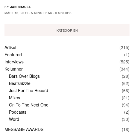
BY
JAN BRAULA
MÄRZ 13, 2011
5 MINS READ
0 SHARES
KATEGORIEN
Artikel
(215)
Featured
(1)
Interviews
(525)
Kolumnen
(344)
Bars Over Blogs
(28)
Beatshizzle
(62)
Just For The Record
(66)
Mixes
(21)
On To The Next One
(94)
Podcasts
(2)
Word
(33)
MESSAGE AWARDS
(18)