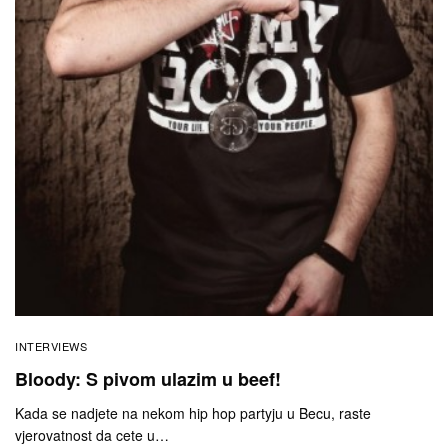
INTERVIEWS
Bloody: S pivom ulazim u beef!
Kada se nadjete na nekom hip hop partyju u Becu, raste
vjerovatnost da cete u…