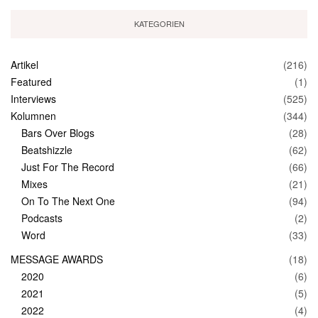
KATEGORIEN
Artikel
(216)
Featured
(1)
Interviews
(525)
Kolumnen
(344)
Bars Over Blogs
(28)
Beatshizzle
(62)
Just For The Record
(66)
Mixes
(21)
On To The Next One
(94)
Podcasts
(2)
Word
(33)
MESSAGE AWARDS
(18)
2020
(6)
2021
(5)
2022
(4)