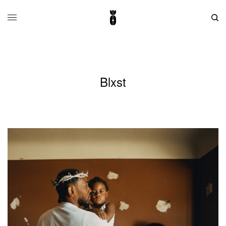
Blxst