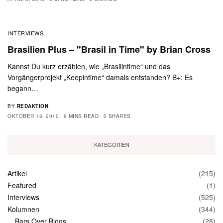
INTERVIEWS
Brasilien Plus – "Brasil in Time" by Brian Cross
Kannst Du kurz erzählen, wie „Brasilintime“ und das
Vorgängerprojekt „Keepintime“ damals entstanden? B+: Es
begann…
BY
REDAKTION
OKTOBER 13, 2010
9 MINS READ
0 SHARES
KATEGORIEN
Artikel
(215)
Featured
(1)
Interviews
(525)
Kolumnen
(344)
Bars Over Blogs
(28)