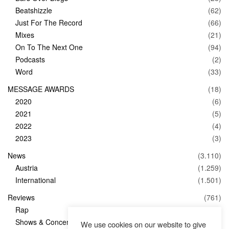
Beatshizzle
(62)
Just For The Record
(66)
Mixes
(21)
On To The Next One
(94)
Podcasts
(2)
Word
(33)
MESSAGE AWARDS
(18)
2020
(6)
2021
(5)
2022
(4)
2023
(3)
News
(3.110)
Austria
(1.259)
International
(1.501)
Reviews
(761)
Rap
(83)
Shows & Concerts
(347)
We use cookies on our website to give