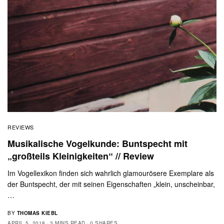
REVIEWS
Musikalische Vogelkunde: Buntspecht mit
„großteils Kleinigkeiten“ // Review
Im Vogellexikon finden sich wahrlich glamourösere Exemplare als
der Buntspecht, der mit seinen Eigenschaften „klein, unscheinbar,
…
BY
THOMAS KIEBL
APRIL 5, 2018
3 MINS READ
0 SHARES