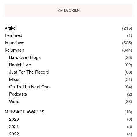
KATEGORIEN
Artikel
(215)
Featured
(1)
Interviews
(525)
Kolumnen
(344)
Bars Over Blogs
(28)
Beatshizzle
(62)
Just For The Record
(66)
Mixes
(21)
On To The Next One
(94)
Podcasts
(2)
Word
(33)
MESSAGE AWARDS
(18)
2020
(6)
2021
(5)
2022
(4)