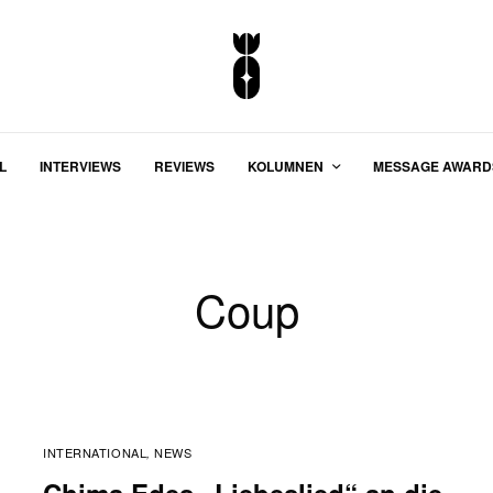
L
INTERVIEWS
REVIEWS
KOLUMNEN
MESSAGE AWARD
Coup
INTERNATIONAL
NEWS
,
Chima Edes „Liebeslied“ an die