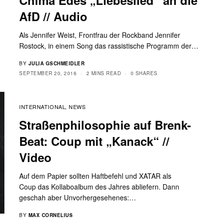
AfD // Audio
n
Als Jennifer Weist, Frontfrau der Rockband Jennifer
Rostock, in einem Song das rassistische Programm der…
BY
JULIA GSCHMEIDLER
SEPTEMBER 20, 2016
2 MINS READ
0 SHARES
INTERNATIONAL
NEWS
,
Straßenphilosophie auf Brenk-
Beat: Coup mit „Kanack“ //
Video
Auf dem Papier sollten Haftbefehl und XATAR als
Coup das Kollaboalbum des Jahres abliefern. Dann
geschah aber Unvorhergesehenes:…
BY
MAX CORNELIUS