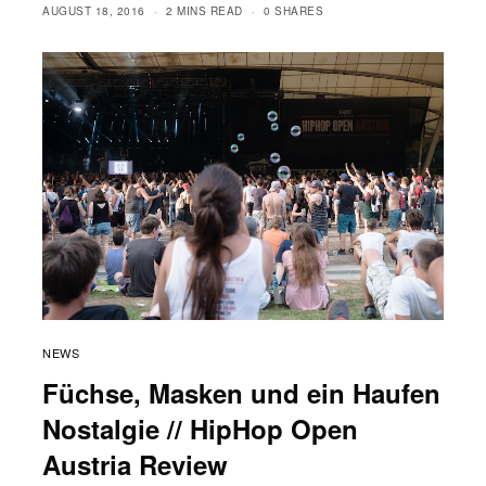
AUGUST 18, 2016
2 MINS READ
0 SHARES
NEWS
Füchse, Masken und ein Haufen
Nostalgie // HipHop Open
Austria Review