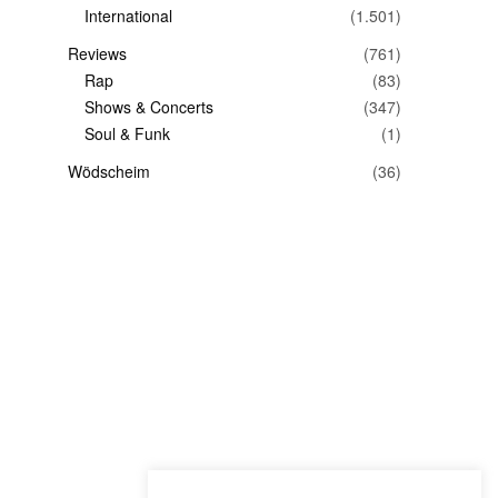
International
(1.501)
Reviews
(761)
Rap
(83)
Shows & Concerts
(347)
Soul & Funk
(1)
Wödscheim
(36)