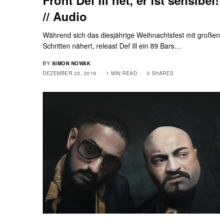
// Audio
Während sich das diesjährige Weihnachtsfest mit große
Schritten nähert, releast Def Ill ein 89 Bars…
BY
SIMON NOWAK
DEZEMBER 23, 2016
1 MIN READ
0 SHARES