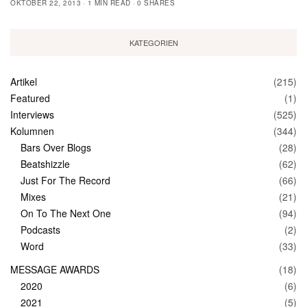
OKTOBER 22, 2013
1 MIN READ
0 SHARES
KATEGORIEN
Artikel
(215)
Featured
(1)
Interviews
(525)
Kolumnen
(344)
Bars Over Blogs
(28)
Beatshizzle
(62)
Just For The Record
(66)
Mixes
(21)
On To The Next One
(94)
Podcasts
(2)
Word
(33)
MESSAGE AWARDS
(18)
2020
(6)
2021
(5)