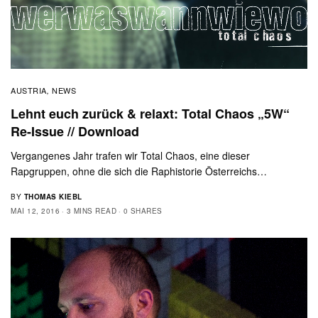
AUSTRIA
NEWS
,
Lehnt euch zurück & relaxt: Total Chaos „5W“
Re-Issue // Download
Vergangenes Jahr trafen wir Total Chaos, eine dieser
Rapgruppen, ohne die sich die Raphistorie Österreichs…
BY
THOMAS KIEBL
MAI 12, 2016
3 MINS READ
0 SHARES