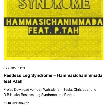
AUSTRIA
NEWS
,
Restless Leg Syndrome – Hammasichanimmada
feat P.tah
Freies Download von den Wahlwienern Testa, Chrisfader und
D.B.H. aka Restless Leg Syndrome, mit P.tah…
BY
DANIEL SHAKED