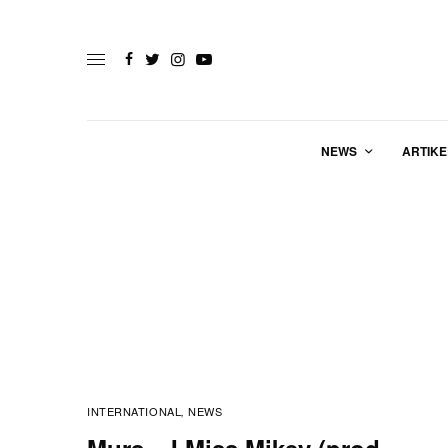
NEWS
ARTIKE
INTERNATIONAL
NEWS
,
Murs – I Miss Mikey (prod.