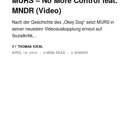
MNDR (Video)
Nach der Geschichte des „Okey Dog“ setzt MURS in
seiner neuesten Videoauskopplung erneut auf
Sozialkritik…
BY
THOMAS KIEBL
APRIL 16, 2015
2 MINS READ
0 SHARES
,