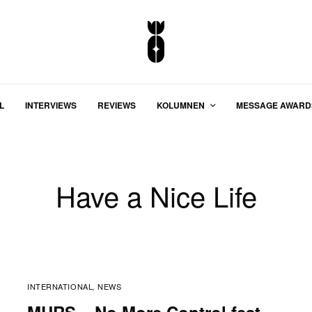
L
INTERVIEWS
REVIEWS
KOLUMNEN
MESSAGE AWARD
Have a Nice Life
INTERNATIONAL
NEWS
,
MURS – No More Control feat.