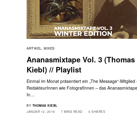
ARTIKEL
MIXES
,
Ananasmixtape Vol. 3 (Thomas
Kiebl) // Playlist
Einmal im Monat präsentiert ein „The Message“-Mitglied 
RedakteurInnen wie FotografInnen – das Ananasmixtape
In…
BY
THOMAS KIEBL
JANUAR 12, 2019
7 MINS READ
0 SHARES