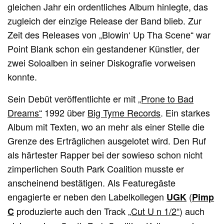
gleichen Jahr ein ordentliches Album hinlegte, das
zugleich der einzige Release der Band blieb. Zur
Zeit des Releases von „Blowin‘ Up Tha Scene“ war
Point Blank schon ein gestandener Künstler, der
zwei Soloalben in seiner Diskografie vorweisen
konnte.
Sein Debüt veröffentlichte er mit
„Prone to Bad
Dreams“
1992 über
Big Tyme Records
. Ein starkes
Album mit Texten, wo an mehr als einer Stelle die
Grenze des Erträglichen ausgelotet wird. Den Ruf
als härtester Rapper bei der sowieso schon nicht
zimperlichen South Park Coalition musste er
anscheinend bestätigen. Als Featuregäste
engagierte er neben den Labelkollegen
(
UGK
Pimp
produzierte auch den Track
„Cut U n 1/2“
) auch
C