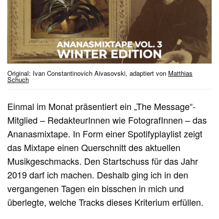
Original: Ivan Constantinovich Aivasovski, adaptiert von
Matthias
Schuch
Einmal im Monat präsentiert ein „The Message“-
Mitglied – RedakteurInnen wie FotografInnen – das
Ananasmixtape. In Form einer Spotifyplaylist zeigt
das Mixtape einen Querschnitt des aktuellen
Musikgeschmacks. Den Startschuss für das Jahr
2019 darf ich machen. Deshalb ging ich in den
vergangenen Tagen ein bisschen in mich und
überlegte, welche Tracks dieses Kriterium erfüllen.