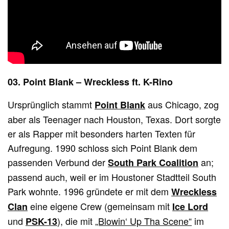
03. Point Blank – Wreckless ft. K-Rino
Ursprünglich stammt
aus Chicago, zog
Point Blank
aber als Teenager nach Houston, Texas. Dort sorgte
er als Rapper mit besonders harten Texten für
Aufregung. 1990 schloss sich Point Blank dem
passenden Verbund der
an;
South Park Coalition
passend auch, weil er im Houstoner Stadtteil South
Park wohnte. 1996 gründete er mit dem
Wreckless
eine eigene Crew (gemeinsam mit
Clan
Ice Lord
und
), die mit
„Blowin‘ Up Tha Scene“
im
PSK-13