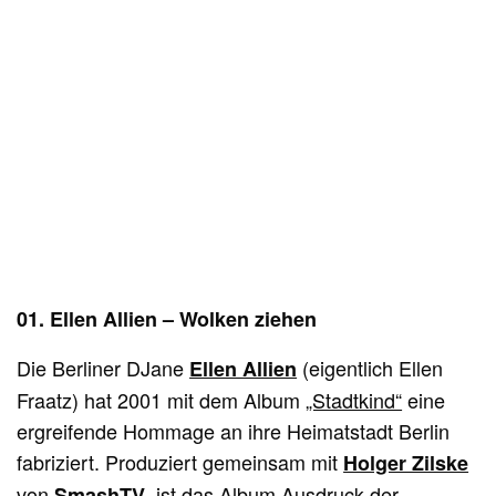
01. Ellen Allien – Wolken ziehen
Die Berliner DJane
(eigentlich Ellen
Ellen Allien
Fraatz) hat 2001 mit dem Album
„Stadtkind“
eine
ergreifende Hommage an ihre Heimatstadt Berlin
fabriziert. Produziert gemeinsam mit
Holger Zilske
von
, ist das Album Ausdruck der
SmashTV