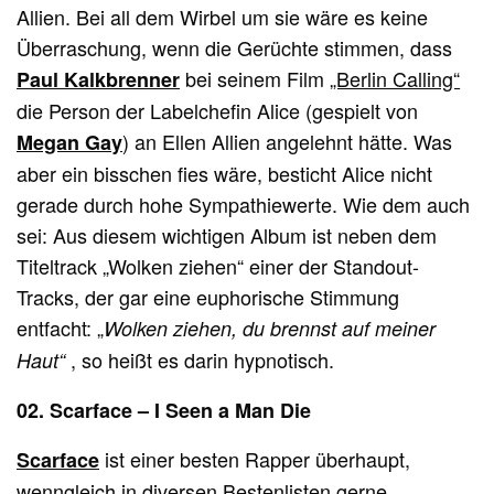
Allien. Bei all dem Wirbel um sie wäre es keine
Überraschung, wenn die Gerüchte stimmen, dass
bei seinem Film
„Berlin Calling“
Paul Kalkbrenner
die Person der Labelchefin Alice (gespielt von
) an Ellen Allien angelehnt hätte. Was
Megan Gay
aber ein bisschen fies wäre, besticht Alice nicht
gerade durch hohe Sympathiewerte. Wie dem auch
sei: Aus diesem wichtigen Album ist neben dem
Titeltrack „Wolken ziehen“ einer der Standout-
Tracks, der gar eine euphorische Stimmung
entfacht: „
Wolken ziehen, du brennst auf meiner
, so heißt es darin hypnotisch.
Haut“
02. Scarface – I Seen a Man Die
ist einer besten Rapper überhaupt,
Scarface
wenngleich in diversen Bestenlisten gerne