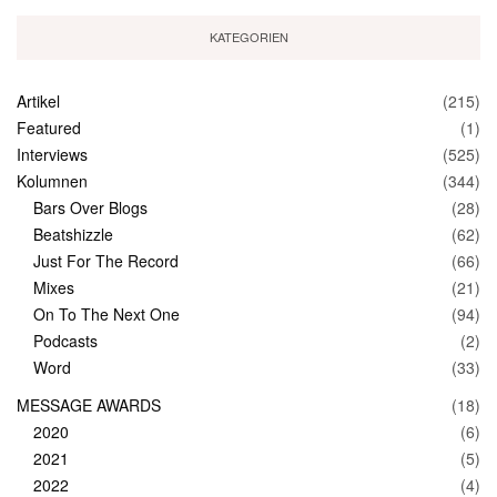
KATEGORIEN
Artikel
(215)
Featured
(1)
Interviews
(525)
Kolumnen
(344)
Bars Over Blogs
(28)
Beatshizzle
(62)
Just For The Record
(66)
Mixes
(21)
On To The Next One
(94)
Podcasts
(2)
Word
(33)
MESSAGE AWARDS
(18)
2020
(6)
2021
(5)
2022
(4)