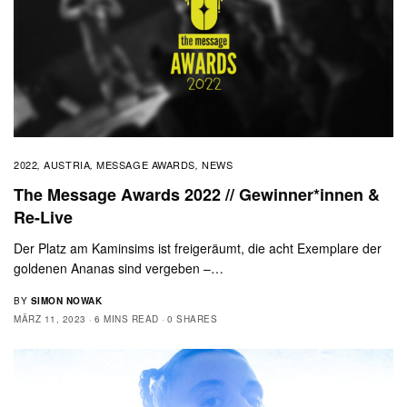
2022
AUSTRIA
MESSAGE AWARDS
NEWS
,
,
,
The Message Awards 2022 // Gewinner*innen &
Re-Live
Der Platz am Kaminsims ist freigeräumt, die acht Exemplare der
goldenen Ananas sind vergeben –…
BY
SIMON NOWAK
MÄRZ 11, 2023
6 MINS READ
0 SHARES