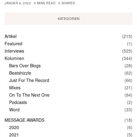
JANUAR 9, 2022
9 MINS READ
0 SHARES
KATEGORIEN
Artikel
(215)
Featured
(1)
Interviews
(525)
Kolumnen
(344)
Bars Over Blogs
(28)
Beatshizzle
(62)
Just For The Record
(66)
Mixes
(21)
On To The Next One
(94)
Podcasts
(2)
Word
(33)
MESSAGE AWARDS
(18)
2020
(6)
2021
(5)