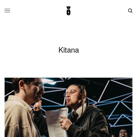
Kitana