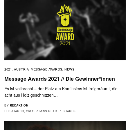
2021
AUSTRIA
MESSAGE AWARDS
NEWS
,
,
,
Message Awards 2021 // Die Gewinner*innen
Es ist vollbracht – der Platz am Kaminsims ist freigeräumt, die
acht aus Holz geschnitzten…
BY
REDAKTION
FEBRUAR 13, 2022
6 MINS READ
0 SHARES