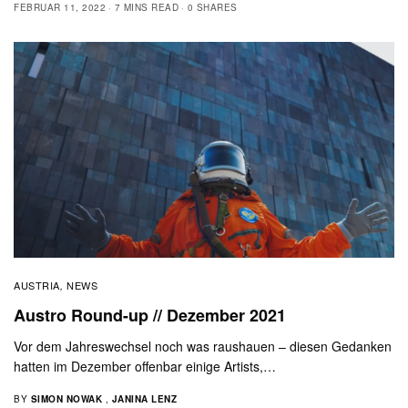
FEBRUAR 11, 2022
7 MINS READ
0 SHARES
AUSTRIA
NEWS
,
Austro Round-up // Dezember 2021
Vor dem Jahreswechsel noch was raushauen – diesen Gedanken
hatten im Dezember offenbar einige Artists,…
BY
SIMON NOWAK
,
JANINA LENZ