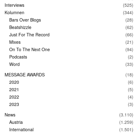
Interviews
(525)
Kolumnen
(344)
Bars Over Blogs
(28)
Beatshizzle
(62)
Just For The Record
(66)
Mixes
(21)
On To The Next One
(94)
Podcasts
(2)
Word
(33)
MESSAGE AWARDS
(18)
2020
(6)
2021
(5)
2022
(4)
2023
(3)
News
(3.110)
Austria
(1.259)
International
(1.501)