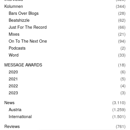
Kolumnen
(344)
Bars Over Blogs
(28)
Beatshizzle
(62)
Just For The Record
(66)
Mixes
(21)
On To The Next One
(94)
Podcasts
(2)
Word
(33)
MESSAGE AWARDS
(18)
2020
(6)
2021
(5)
2022
(4)
2023
(3)
News
(3.110)
Austria
(1.259)
International
(1.501)
Reviews
(761)