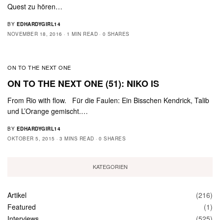
Quest zu hören…
BY
EDHARDYGIRL14
NOVEMBER 18, 2016
1 MIN READ
0 SHARES
ON TO THE NEXT ONE
ON TO THE NEXT ONE (51): NIKO IS
From Rio with flow. Für die Faulen: Ein Bisschen Kendrick, Talib
und L’Orange gemischt.…
BY
EDHARDYGIRL14
OKTOBER 5, 2015
3 MINS READ
0 SHARES
KATEGORIEN
Artikel
(216)
Featured
(1)
Interviews
(525)