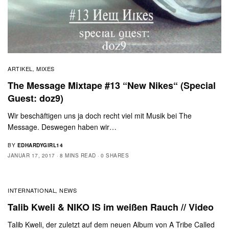
ARTIKEL
MIXES
,
The Message Mixtape #13 “New Nikes“ (Special
Guest: doz9)
Wir beschäftigen uns ja doch recht viel mit Musik bei The
Message. Deswegen haben wir…
BY
EDHARDYGIRL14
JANUAR 17, 2017
8 MINS READ
0 SHARES
INTERNATIONAL
NEWS
,
Talib Kweli & NIKO IS im weißen Rauch // Video
Talib Kweli, der zuletzt auf dem neuen Album von A Tribe Called