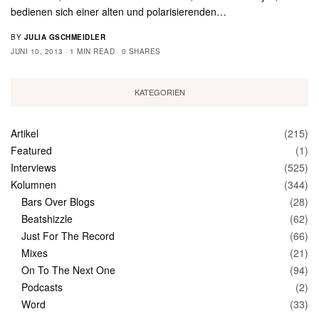
bedienen sich einer alten und polarisierenden…
BY
JULIA GSCHMEIDLER
JUNI 10, 2013
1 MIN READ
0 SHARES
KATEGORIEN
Artikel
(215)
Featured
(1)
Interviews
(525)
Kolumnen
(344)
Bars Over Blogs
(28)
Beatshizzle
(62)
Just For The Record
(66)
Mixes
(21)
On To The Next One
(94)
Podcasts
(2)
Word
(33)