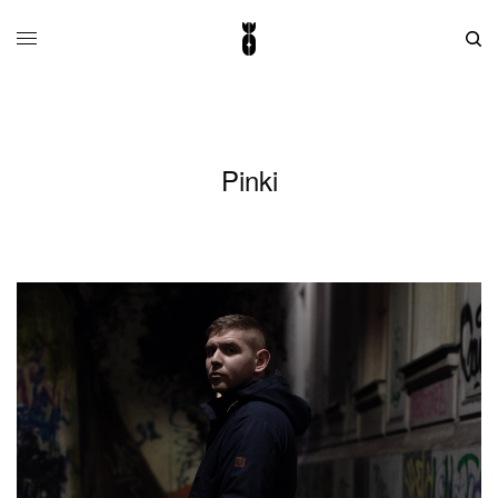
Pinki