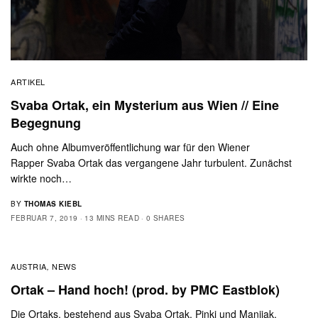
ARTIKEL
Svaba Ortak, ein Mysterium aus Wien // Eine
Begegnung
Auch ohne Albumveröffentlichung war für den Wiener
Rapper Svaba Ortak das vergangene Jahr turbulent. Zunächst
wirkte noch…
BY
THOMAS KIEBL
FEBRUAR 7, 2019
13 MINS READ
0 SHARES
AUSTRIA
NEWS
,
Ortak – Hand hoch! (prod. by PMC Eastblok)
Die Ortaks, bestehend aus Svaba Ortak, Pinki und Manijak,