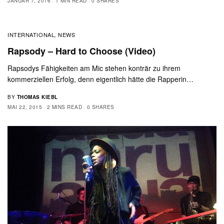
JANUAR 7, 2016
1 MIN READ
0 SHARES
INTERNATIONAL
NEWS
,
Rapsody – Hard to Choose (Video)
Rapsodys Fähigkeiten am Mic stehen konträr zu ihrem
kommerziellen Erfolg, denn eigentlich hätte die Rapperin…
BY
THOMAS KIEBL
MAI 22, 2015
2 MINS READ
0 SHARES