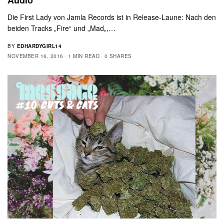
Die First Lady von Jamla Records ist in Release-Laune: Nach den
beiden Tracks „Fire“ und „Mad„,…
BY
EDHARDYGIRL14
NOVEMBER 16, 2016
1 MIN READ
0 SHARES