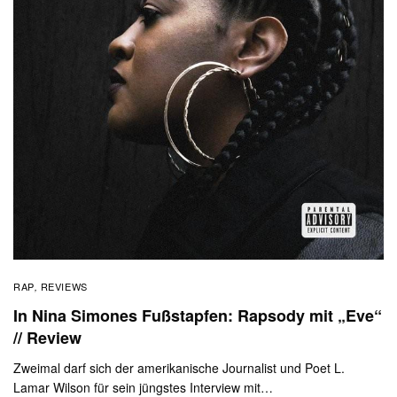
RAP
REVIEWS
,
In Nina Simones Fußstapfen: Rapsody mit „Eve“
// Review
Zweimal darf sich der amerikanische Journalist und Poet L.
Lamar Wilson für sein jüngstes Interview mit…