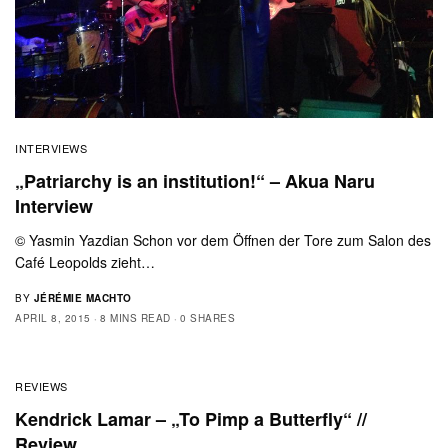
INTERVIEWS
„Patriarchy is an institution!“ – Akua Naru
Interview
© Yasmin Yazdian Schon vor dem Öffnen der Tore zum Salon des
Café Leopolds zieht…
BY
JÉRÉMIE MACHTO
APRIL 8, 2015
8 MINS READ
0 SHARES
REVIEWS
Kendrick Lamar – „To Pimp a Butterfly“ //
Review