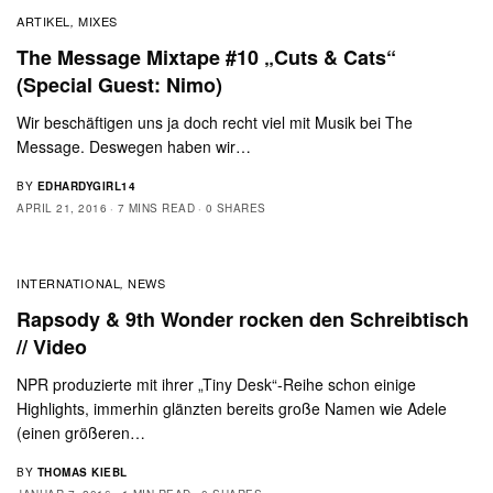
ARTIKEL
MIXES
,
The Message Mixtape #10 „Cuts & Cats“
(Special Guest: Nimo)
Wir beschäftigen uns ja doch recht viel mit Musik bei The
Message. Deswegen haben wir…
BY
EDHARDYGIRL14
APRIL 21, 2016
7 MINS READ
0 SHARES
INTERNATIONAL
NEWS
,
Rapsody & 9th Wonder rocken den Schreibtisch
// Video
NPR produzierte mit ihrer „Tiny Desk“-Reihe schon einige
Highlights, immerhin glänzten bereits große Namen wie Adele
(einen größeren…
BY
THOMAS KIEBL