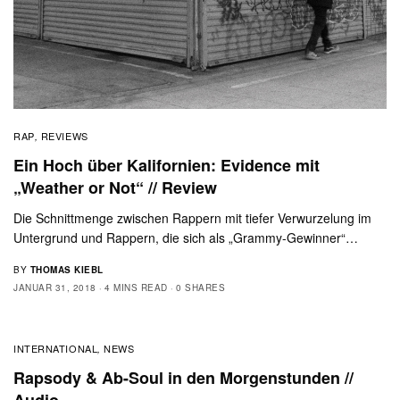
RAP
REVIEWS
,
Ein Hoch über Kalifornien: Evidence mit
„Weather or Not“ // Review
Die Schnittmenge zwischen Rappern mit tiefer Verwurzelung im
Untergrund und Rappern, die sich als „Grammy-Gewinner“…
BY
THOMAS KIEBL
JANUAR 31, 2018
4 MINS READ
0 SHARES
INTERNATIONAL
NEWS
,
Rapsody & Ab-Soul in den Morgenstunden //
Audio