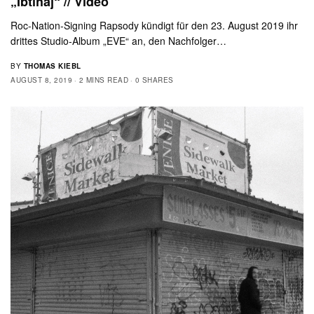
„Ibtihaj“ // Video
Roc-Nation-Signing Rapsody kündigt für den 23. August 2019 ihr
drittes Studio-Album „EVE“ an, den Nachfolger…
BY
THOMAS KIEBL
AUGUST 8, 2019
2 MINS READ
0 SHARES