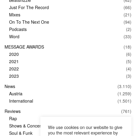
Just For The Record
(66)
Mixes
(21)
On To The Next One
(94)
Podcasts
(2)
Word
(33)
MESSAGE AWARDS
(18)
2020
(6)
2021
(5)
2022
(4)
2023
(3)
News
(3.110)
Austria
(1.259)
International
(1.501)
Reviews
(761)
Rap
(83)
Shows & Concerts
(347)
We use cookies on our website to give
you the most relevant experience by
Soul & Funk
(1)