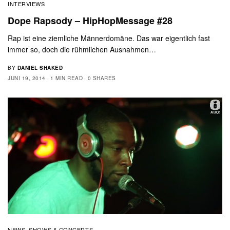
INTERVIEWS
Dope Rapsody – HipHopMessage #28
Rap ist eine ziemliche Männerdomäne. Das war eigentlich fast
immer so, doch die rühmlichen Ausnahmen…
BY
DANIEL SHAKED
JUNI 19, 2014
1 MIN READ
0 SHARES
NEWS
SHOWS & CONCERTS
,