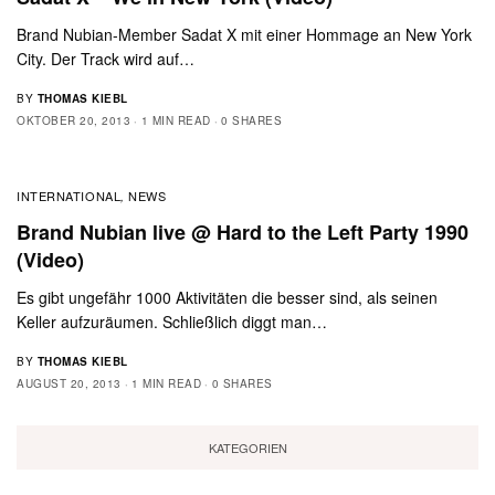
Brand Nubian-Member Sadat X mit einer Hommage an New York
City. Der Track wird auf…
BY
THOMAS KIEBL
OKTOBER 20, 2013
1 MIN READ
0 SHARES
INTERNATIONAL
NEWS
,
Brand Nubian live @ Hard to the Left Party 1990
(Video)
Es gibt ungefähr 1000 Aktivitäten die besser sind, als seinen
Keller aufzuräumen. Schließlich diggt man…
BY
THOMAS KIEBL
AUGUST 20, 2013
1 MIN READ
0 SHARES
KATEGORIEN