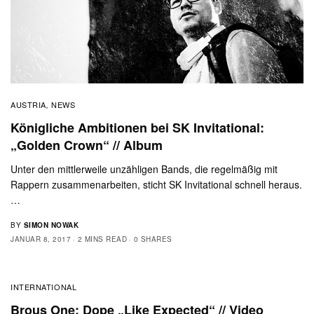
AUSTRIA
NEWS
,
Königliche Ambitionen bei SK Invitational:
„Golden Crown“ // Album
Unter den mittlerweile unzähligen Bands, die regelmäßig mit
Rappern zusammenarbeiten, sticht SK Invitational schnell heraus.
…
BY
SIMON NOWAK
JANUAR 8, 2017
2 MINS READ
0 SHARES
INTERNATIONAL
Brous One: Dope „Like Expected“ // Video