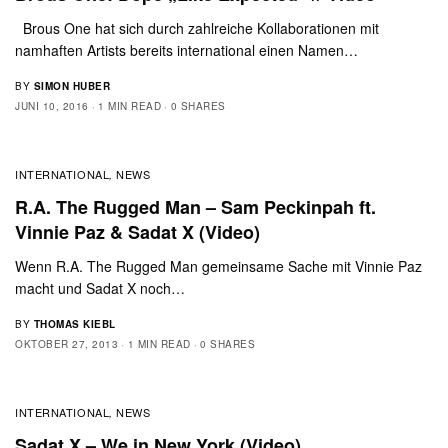
Brous One hat sich durch zahlreiche Kollaborationen mit
namhaften Artists bereits international einen Namen…
BY
SIMON HUBER
JUNI 10, 2016
1 MIN READ
0 SHARES
INTERNATIONAL
NEWS
,
R.A. The Rugged Man – Sam Peckinpah ft.
Vinnie Paz & Sadat X (Video)
Wenn R.A. The Rugged Man gemeinsame Sache mit Vinnie Paz
macht und Sadat X noch…
BY
THOMAS KIEBL
OKTOBER 27, 2013
1 MIN READ
0 SHARES
INTERNATIONAL
NEWS
,
Sadat X – We in New York (Video)