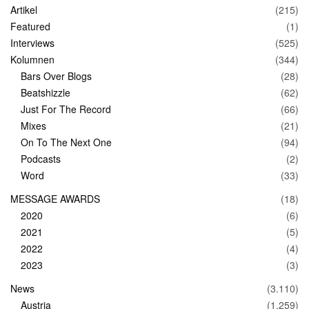
Artikel
(215)
Featured
(1)
Interviews
(525)
Kolumnen
(344)
Bars Over Blogs
(28)
Beatshizzle
(62)
Just For The Record
(66)
Mixes
(21)
On To The Next One
(94)
Podcasts
(2)
Word
(33)
MESSAGE AWARDS
(18)
2020
(6)
2021
(5)
2022
(4)
2023
(3)
News
(3.110)
Austria
(1.259)