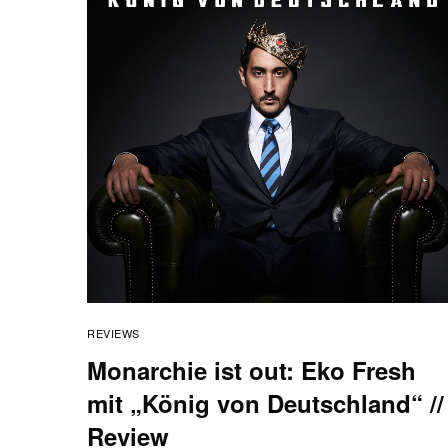
REVIEWS
Monarchie ist out: Eko Fresh
mit „König von Deutschland“ //
Review