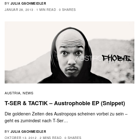
BY
JULIA GSCHMEIDLER
JANUAR 28, 2013
1 MIN READ
0 SHARES
AUSTRIA
NEWS
,
T-SER & TACTIK – Austrophobie EP (Snippet)
Die goldenen Zeiten des Austropops scheinen vorbei zu sein –
geht es zumindest nach T-Ser…
BY
JULIA GSCHMEIDLER
OKTOBER 13, 2012
2 MINS READ
0 SHARES