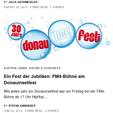
BY
JULIA GSCHMEIDLER
AUGUST 22, 2013
8 MINS READ
0 SHARES
AUSTRIA
NEWS
SHOWS & CONCERTS
,
,
Ein Fest der Jubiläen: FM4-Bühne am
Donauinselfest
Wie jedes Jahr am Donauinselfest war am Freitag bei der FM4-
Bühne ab 17 Uhr HipHop…
BY
STEFAN ANWANDER
JUNI 23, 2013
4 MINS READ
0 SHARES