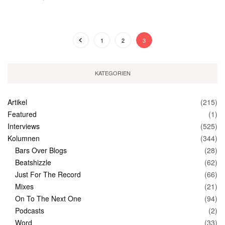
1
2
3
KATEGORIEN
Artikel
(215)
Featured
(1)
Interviews
(525)
Kolumnen
(344)
Bars Over Blogs
(28)
Beatshizzle
(62)
Just For The Record
(66)
Mixes
(21)
On To The Next One
(94)
Podcasts
(2)
Word
(33)