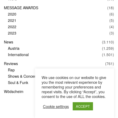
MESSAGE AWARDS
(18)
2020
(6)
2021
(5)
2022
(4)
2023
(3)
News
(3.110)
Austria
(1.259)
International
(1.501)
Reviews
(761)
Rap
(83)
Shows & Concerts
(347)
We use cookies on our website to give
you the most relevant experience by
Soul & Funk
(1)
remembering your preferences and
Wödscheim
(36)
repeat visits. By clicking “Accept”, you
consent to the use of ALL the cookies.
Cookie settings
ACCEPT