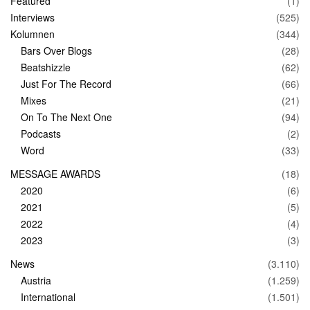
Featured
(1)
Interviews
(525)
Kolumnen
(344)
Bars Over Blogs
(28)
Beatshizzle
(62)
Just For The Record
(66)
Mixes
(21)
On To The Next One
(94)
Podcasts
(2)
Word
(33)
MESSAGE AWARDS
(18)
2020
(6)
2021
(5)
2022
(4)
2023
(3)
News
(3.110)
Austria
(1.259)
International
(1.501)