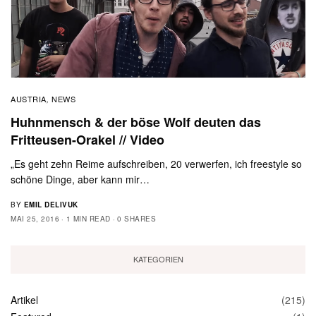
AUSTRIA
NEWS
,
Huhnmensch & der böse Wolf deuten das
Fritteusen-Orakel // Video
„Es geht zehn Reime aufschreiben, 20 verwerfen, ich freestyle so
schöne Dinge, aber kann mir…
BY
EMIL DELIVUK
MAI 25, 2016
1 MIN READ
0 SHARES
KATEGORIEN
Artikel
(215)