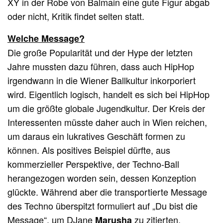
XY in der Robe von Balmain eine gute Figur abgab
oder nicht, Kritik findet selten statt.
Welche Message?
Die große Popularität und der Hype der letzten
Jahre mussten dazu führen, dass auch HipHop
irgendwann in die Wiener Ballkultur inkorporiert
wird. Eigentlich logisch, handelt es sich bei HipHop
um die größte globale Jugendkultur. Der Kreis der
Interessenten müsste daher auch in Wien reichen,
um daraus ein lukratives Geschäft formen zu
können. Als positives Beispiel dürfte, aus
kommerzieller Perspektive, der Techno-Ball
herangezogen worden sein, dessen Konzeption
glückte. Während aber die transportierte Message
des Techno überspitzt formuliert auf „Du bist die
Message“, um DJane
zu zitierten,
Marusha