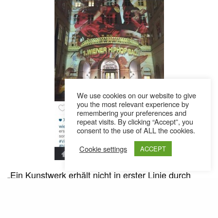
We use cookies on our website to give
you the most relevant experience by
remembering your preferences and
repeat visits. By clicking “Accept”, you
consent to the use of ALL the cookies.
Cookie settings
ACCEPT
„Ein Kunstwerk erhält nicht in erster Linie durch
seinen Rahmen seinen Wert, sondern durch seinen
Geist“. Dieses Zitat unter einem Instagram-Posting
auf dem Profil des HipHop-Balls bringt es auf den