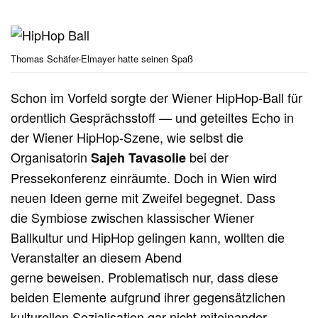
Thomas Schäfer-Elmayer hatte seinen Spaß
Schon im Vorfeld sorgte der Wiener HipHop-Ball für
ordentlich Gesprächsstoff — und geteiltes Echo in
der Wiener HipHop-Szene, wie selbst die
Organisatorin
bei der
Sajeh
Tavasolie
Pressekonferenz einräumte. Doch in Wien wird
neuen Ideen gerne mit Zweifel begegnet. Dass
die Symbiose zwischen klassischer Wiener
Ballkultur und HipHop gelingen kann, wollten die
Veranstalter an diesem Abend
gerne beweisen. Problematisch nur, dass diese
beiden Elemente aufgrund ihrer gegensätzlichen
kulturellen Sozialisation gar nicht miteinander