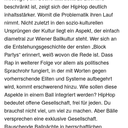
beschränkt ist, zeigt sich der HipHop deutlich
inhaltsstärker. Womit die Problematik ihren Lauf
nimmt. Nicht zuletzt in den sozio-kulturellen
Ursprüngen der Kultur liegt ein Aspekt, der einfach
diametral zur Wiener Ballkultur steht. Wer sich an
die Entstehungsgeschichte der ersten „Block
Partys“ erinnert, weiß wovon die Rede ist. Dass
Rap in weiterer Folge vor allem als politisches
Sprachrohr fungiert, in der mit Worten gegen
vorherrschende Eliten und Systeme aufbegehrt
wird, kommt erschwerend hinzu. Wie sollen diese
Aspekte in einem Ball integriert werden? HipHop
bedeutet offene Gesellschaft, frei für jeden. Du
brauchst nicht viel, um viel zu machen. Aber Bälle
versprechen eine exklusive Gesellschaft.
Rauschende Ballnächte in herrschaftlichen