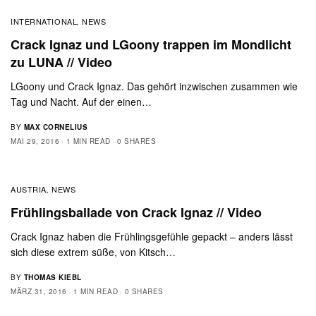
INTERNATIONAL
NEWS
,
Crack Ignaz und LGoony trappen im Mondlicht
zu LUNA // Video
LGoony und Crack Ignaz. Das gehört inzwischen zusammen wie
Tag und Nacht. Auf der einen…
BY
MAX CORNELIUS
MAI 29, 2016
1 MIN READ
0 SHARES
AUSTRIA
NEWS
,
Frühlingsballade von Crack Ignaz // Video
Crack Ignaz haben die Frühlingsgefühle gepackt – anders lässt
sich diese extrem süße, von Kitsch…
BY
THOMAS KIEBL
MÄRZ 31, 2016
1 MIN READ
0 SHARES