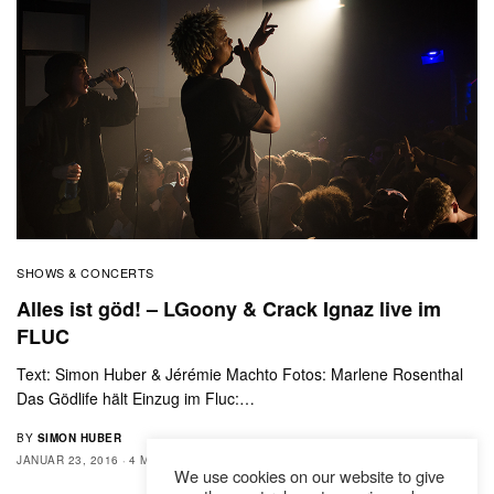
SHOWS & CONCERTS
Alles ist göd! – LGoony & Crack Ignaz live im
FLUC
Text: Simon Huber & Jérémie Machto Fotos: Marlene Rosenthal
Das Gödlife hält Einzug im Fluc:…
BY
SIMON HUBER
JANUAR 23, 2016
4 MINS READ
0 SHARES
We use cookies on our website to give