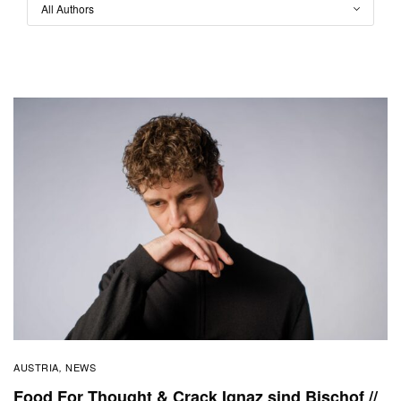
AUSTRIA
NEWS
,
Food For Thought & Crack Ignaz sind Bischof //