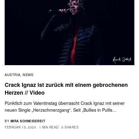
AUSTRIA
NEWS
,
Crack Ignaz ist zurück mit einem gebrochenen
Herzen // Video
Pünktlich zum Valentinstag überrascht Crack Ignaz mit seiner
neuen Single „Herzschmerzgang“. Seit „Bullies in Pullis…
BY
MIRA SCHNEIDEREIT
FEBRUAR 15, 2020
1 MIN READ
0 SHARES