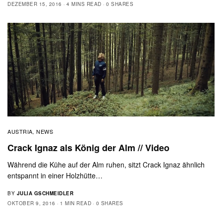
DEZEMBER 15, 2016
4 MINS READ
0 SHARES
AUSTRIA
NEWS
,
Crack Ignaz als König der Alm // Video
Während die Kühe auf der Alm ruhen, sitzt Crack Ignaz ähnlich
entspannt in einer Holzhütte…
BY
JULIA GSCHMEIDLER
OKTOBER 9, 2016
1 MIN READ
0 SHARES