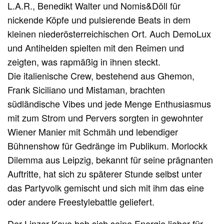
L.A.R., Benedikt Walter und Nomis&Döll für
nickende Köpfe und pulsierende Beats in dem
kleinen niederösterreichischen Ort. Auch DemoLux
und Antihelden spielten mit den Reimen und
zeigten, was rapmäßig in ihnen steckt.
Die italienische Crew, bestehend aus Ghemon,
Frank Siciliano und Mistaman, brachten
südländische Vibes und jede Menge Enthusiasmus
mit zum Strom und Pervers sorgten in gewohnter
Wiener Manier mit Schmäh und lebendiger
Bühnenshow für Gedränge im Publikum. Morlockk
Dilemma aus Leipzig, bekannt für seine prägnanten
Auftritte, hat sich zu späterer Stunde selbst unter
das Partyvolk gemischt und sich mit ihm das eine
oder andere Freestylebattle geliefert.
Der Linzer Kayo hob sich seine Energie lieber für