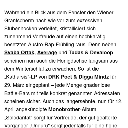
Während ein Blick aus dem Fenster den Wiener
Grantscherm nach wie vor zum exzessiven
Stubenhocken verleitet, kristallisiert sich
zunehmend Vorfreude auf einen hochkarätig
besetzten Austro-Rap-Frühling raus. Denn neben
und
Svaba Ortak
,
Average
Tudas & Devaloop
scheinen nun auch die Honigdachse langsam aus
dem Winterschlaf zu erwachen. So ist die
„
Katharsis
“-LP von
für
DRK Poet & Digga
Mindz
29. März eingeplant
jede Menge gnadenlose
–
Battle-Bars mit teils konkret genannten Adressaten
scheinen sicher. Auch das langersehnte, nun für 12.
April angekündigte
-Album
Monobrother
„Solodarität“ sorgt für Vorfreude, der gut gealterte
Vorgänger „
Unguru
“ sorgt jedenfalls für eine hohe