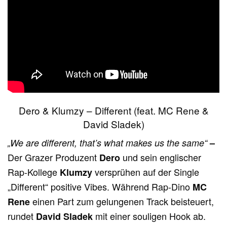
Dero & Klumzy – Different (feat. MC Rene &
David Sladek)
„We are different, that’s what makes us the same“
–
Der Grazer Produzent
und sein englischer
Dero
Rap-Kollege
versprühen auf der Single
Klumzy
„Different“ positive Vibes. Während Rap-Dino
MC
einen Part zum gelungenen Track beisteuert,
Rene
rundet
mit einer souligen Hook ab.
David Sladek