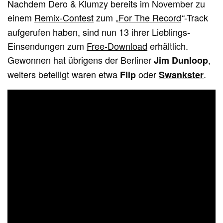
Nachdem Dero & Klumzy bereits im November zu
einem
Remix-Contest
zum „
For The Record
-Track
“
aufgerufen haben, sind nun 13 ihrer Lieblings-
Einsendungen zum
Free-Download
erhältlich.
Gewonnen hat übrigens der Berliner
,
Jim Dunloop
weiters beteiligt waren etwa
oder
.
Flip
Swankster