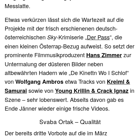
Messlatte.
Etwas verkürzen lässt sich die Wartezeit auf die
Projekte mit der frisch erschienenen deutsch-
österreichischen
-Krimiserie „
Der Pass
“, die
Sky
einen kleinen Österrap-Bezug aufweist. So setzt der
prominente Filmmusikproduzent
zur
Hans Zimmer
Untermalung der düsteren Bilder neben
altbewährten Hadern wie „De Kinettn Wo I Schlof“
von
etwa Tracks von
Wolfgang Ambros
Kreiml &
sowie von
in
Samurai
Young Krillin & Crack Ignaz
Szene – sehr lobenswert. Abseits davon gab es
Ende Jänner wieder einige frische Videos.
Svaba Ortak – Qualität
Der bereits dritte Vorbote auf die im März