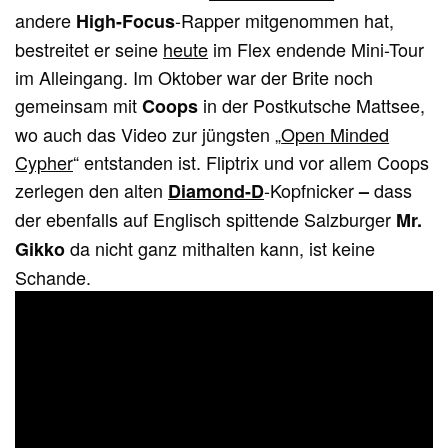
andere
-Rapper mitgenommen hat,
High-Focus
bestreitet er seine
heute
im Flex endende Mini-Tour
im Alleingang. Im Oktober war der Brite noch
gemeinsam mit
in der Postkutsche Mattsee,
Coops
wo auch das Video zur jüngsten „
Open Minded
Cypher
“ entstanden ist. Fliptrix und vor allem Coops
zerlegen den alten
-Kopfnicker
dass
Diamond-D
–
der ebenfalls auf Englisch spittende Salzburger
Mr.
da nicht ganz mithalten kann, ist keine
Gikko
Schande.