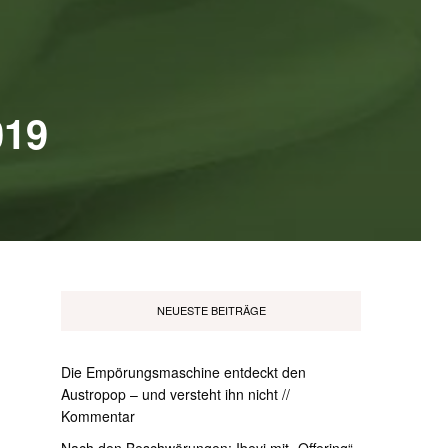
019
NEUESTE BEITRÄGE
Die Empörungsmaschine entdeckt den
Austropop – und versteht ihn nicht //
Kommentar
Nach den Beschwörungen: Ibeyi mit „Offering“