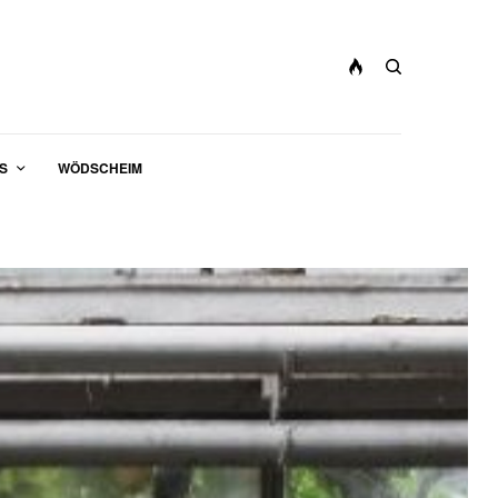
S
WÖDSCHEIM