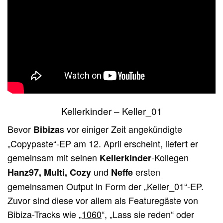
Kellerkinder – Keller_01
Bevor
s vor einiger Zeit angekündigte
Bibiza
„Copypaste“-EP am 12. April erscheint, liefert er
gemeinsam mit seinen
-Kollegen
Kellerkinder
und
ersten
Hanz97, Multi, Cozy
Neffe
gemeinsamen Output in Form der „Keller_01“-EP.
Zuvor sind diese vor allem als Featuregäste von
Bibiza-Tracks wie „
1060
“, „Lass sie reden“ oder