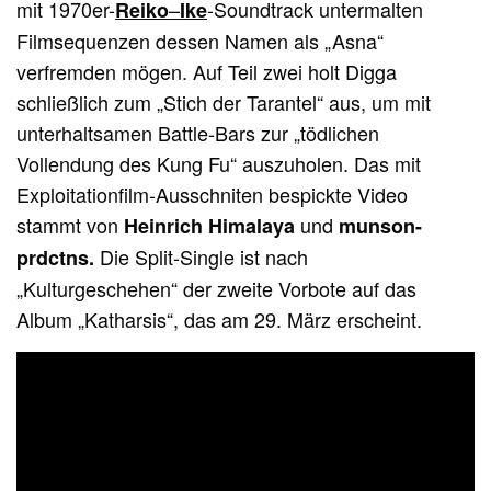
mit 1970er-
–
-Soundtrack untermalten
Reiko
Ike
Filmsequenzen dessen Namen als „Asna“
verfremden mögen. Auf Teil zwei holt Digga
schließlich zum „Stich der Tarantel“ aus, um mit
unterhaltsamen Battle-Bars zur „tödlichen
Vollendung des Kung Fu“ auszuholen. Das mit
Exploitationfilm-Ausschniten bespickte Video
stammt von
und
Heinrich Himalaya
munson-
Die Split-Single ist nach
prdctns.
„Kulturgeschehen“ der zweite Vorbote auf das
Album „Katharsis“, das am 29. März erscheint.