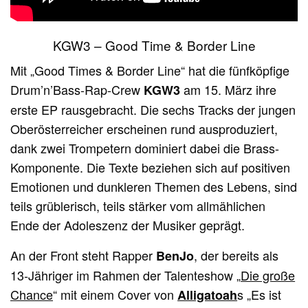
KGW3 – Good Time & Border Line
Mit „Good Times & Border Line“ hat die fünfköpfige
Drum’n’Bass-Rap-Crew
am 15. März ihre
KGW3
erste EP rausgebracht. Die sechs Tracks der jungen
Oberösterreicher erscheinen rund ausproduziert,
dank zwei Trompetern dominiert dabei die Brass-
Komponente. Die Texte beziehen sich auf positiven
Emotionen und dunkleren Themen des Lebens, sind
teils grüblerisch, teils stärker vom allmählichen
Ende der Adoleszenz der Musiker geprägt.
An der Front steht Rapper
, der bereits als
BenJo
13-Jähriger im Rahmen der Talenteshow „
Die große
Chance
“ mit einem Cover von
s „Es ist
Alligatoah