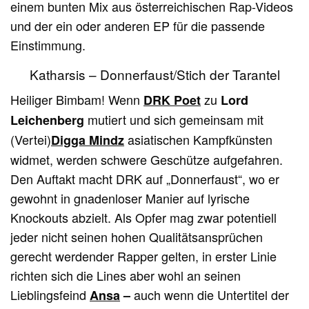
einem bunten Mix aus österreichischen Rap-Videos
und der ein oder anderen EP für die passende
Einstimmung.
Katharsis – Donnerfaust/Stich der Tarantel
Heiliger Bimbam! Wenn
zu
DRK Poet
Lord
mutiert und sich gemeinsam mit
Leichenberg
(Vertei)
asiatischen Kampfkünsten
Digga Mindz
widmet, werden schwere Geschütze aufgefahren.
Den Auftakt macht DRK auf „Donnerfaust“, wo er
gewohnt in gnadenloser Manier auf lyrische
Knockouts abzielt. Als Opfer mag zwar potentiell
jeder nicht seinen hohen Qualitätsansprüchen
gerecht werdender Rapper gelten, in erster Linie
richten sich die Lines aber wohl an seinen
Lieblingsfeind
auch wenn die Untertitel der
Ansa
–