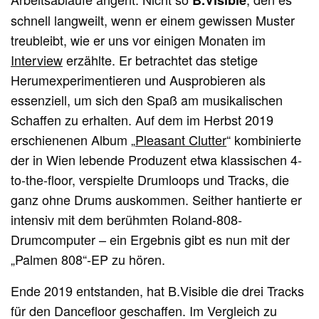
B.Visible
schnell langweilt, wenn er einem gewissen Muster
treubleibt, wie er uns vor einigen Monaten im
Interview
erzählte. Er betrachtet das stetige
Herumexperimentieren und Ausprobieren als
essenziell, um sich den Spaß am musikalischen
Schaffen zu erhalten. Auf dem im Herbst 2019
erschienenen Album „
Pleasant Clutter
“ kombinierte
der in Wien lebende Produzent etwa klassischen 4-
to-the-floor, verspielte Drumloops und Tracks, die
ganz ohne Drums auskommen. Seither hantierte er
intensiv mit dem berühmten Roland-808-
Drumcomputer – ein Ergebnis gibt es nun mit der
„Palmen 808“-EP zu hören.
Ende 2019 entstanden, hat B.Visible die drei Tracks
für den Dancefloor geschaffen. Im Vergleich zu