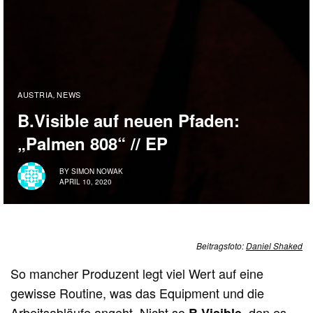
AUSTRIA
NEWS
,
B.Visible auf neuen Pfaden:
„Palmen 808“ // EP
BY
SIMON NOWAK
APRIL 10, 2020
Beitragsfoto:
Daniel Shaked
So mancher Produzent legt viel Wert auf eine
gewisse Routine, was das Equipment und die
Arbeitsabläufe angeht. Nicht so
, den es