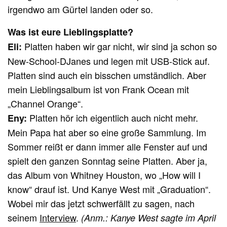
irgendwo am Gürtel landen oder so.
Was ist eure Lieblingsplatte?
Platten haben wir gar nicht, wir sind ja schon so
Eli:
New-School-DJanes und legen mit USB-Stick auf.
Platten sind auch ein bisschen umständlich. Aber
mein Lieblingsalbum ist von Frank Ocean mit
„Channel Orange“.
Platten hör ich eigentlich auch nicht mehr.
Eny:
Mein Papa hat aber so eine große Sammlung. Im
Sommer reißt er dann immer alle Fenster auf und
spielt den ganzen Sonntag seine Platten. Aber ja,
das Album von Whitney Houston, wo „How will I
know“ drauf ist. Und Kanye West mit „Graduation“.
Wobei mir das jetzt schwerfällt zu sagen, nach
seinem
Interview
.
(Anm.: Kanye West sagte im April