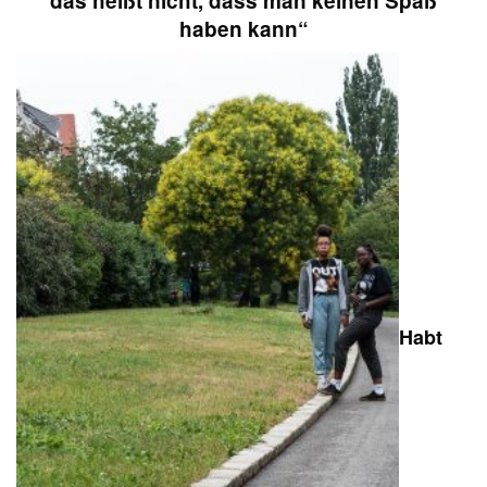
das heißt nicht, dass man keinen Spaß
haben kann“
Habt