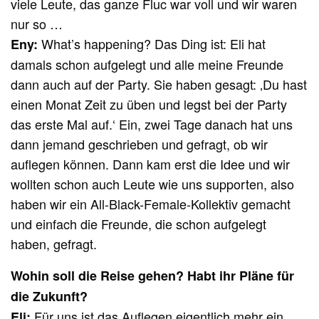
viele Leute, das ganze Fluc war voll und wir waren
nur so …
What’s happening? Das Ding ist: Eli hat
Eny:
damals schon aufgelegt und alle meine Freunde
dann auch auf der Party. Sie haben gesagt: ‚Du hast
einen Monat Zeit zu üben und legst bei der Party
das erste Mal auf.‘ Ein, zwei Tage danach hat uns
dann jemand geschrieben und gefragt, ob wir
auflegen können. Dann kam erst die Idee und wir
wollten schon auch Leute wie uns supporten, also
haben wir ein All-Black-Female-Kollektiv gemacht
und einfach die Freunde, die schon aufgelegt
haben, gefragt.
Wohin soll die Reise gehen? Habt ihr Pläne für
die Zukunft?
Für uns ist das Auflegen eigentlich mehr ein
Eli: