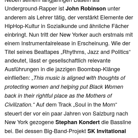
Underground-Rapper ist
unter
John Robinson
anderem als Lehrer tätig, der verstärkt Elemente der
HipHop-Kultur in Sozialkunde und ähnliche Fächer
einbringt. Nun tritt der New Yorker auch erstmals mit
einem Instrumentalrelease in Erscheinung. Wie der
Titel seines Beattapes „Rhythms, Jazz and Politics“
andeutet, lässt er gesellschaftlich relevante
Ausführungen in die jazzigen Boombap-Klänge
einfließen:
„This music is aligned with thoughts of
protecting women and helping put Black Women
back in their rightful place as the Mothers of
Auf dem Track „Soul in the Morn“
Civilization.“
steuert der vor ein paar Jahren von Salzburg nach
New York gezogene
die Bassline
Stephan Kondert
bei. Bei dessen Big-Band-Projekt
SK Invitational