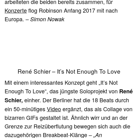
arbeiteten die beiden bereits zusammen, für
Konzerte
flog Robinson Anfang 2017 mit nach
Europa.
– Simon Nowak
René Schier – It’s Not Enough To Love
Mit einem interessantes Konzept geht „It’s Not
Enough To Love“, das jüngste Soloprojekt von
René
einher. Der Berliner hat die 18 Beats durch
Schier,
ein 50-minütiges
Video
ergänzt, das als Collage von
bizarren GIFs gestaltet ist. Ähnlich wirr und an der
Grenze zur Reizüberflutung bewegen sich auch die
dazugehörigen Breakbeat-Klänge
– „An