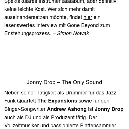
Spektakuläres
Instrumentalalabum, aber definitiv
keine leichte Kost. Wer sich mehr damit
auseinandersetzen möchte, findet
hier
ein
lesenswertes Interview mit Gone Beyond zum
Enstehungsprozess.
– Simon Nowak
Jonny Drop – The Only Sound
Neben seiner Tätigkeit als Drummer für das Jazz-
Funk-Quartett
sowie für den
The Expansions
Singer-Songwriter
ist
Andrew Ashong
Jonny Drop
auch als DJ und als Produzent tätig. Der
Vollzeitmusiker und passionierte Plattensammler