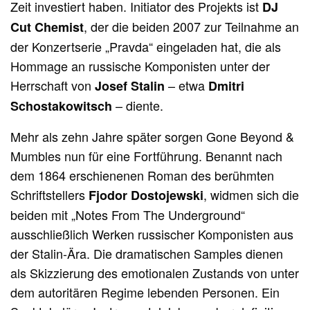
Zeit investiert haben. Initiator des Projekts ist
DJ
, der die beiden 2007 zur Teilnahme an
Cut Chemist
der Konzertserie „Pravda“ eingeladen hat, die als
Hommage an russische Komponisten unter der
Herrschaft von
– etwa
Josef Stalin
Dmitri
– diente
.
Schostakowitsch
Mehr als zehn Jahre später sorgen Gone Beyond &
Mumbles nun für eine Fortführung. Benannt nach
dem 1864 erschienenen Roman des berühmten
Schriftstellers
, widmen sich die
Fjodor Dostojewski
beiden mit „Notes From The Underground“
ausschließlich Werken russischer Komponisten aus
der Stalin-Ära. Die dramatischen Samples dienen
als Skizzierung des emotionalen Zustands von unter
dem autoritären Regime lebenden Personen.
Ein