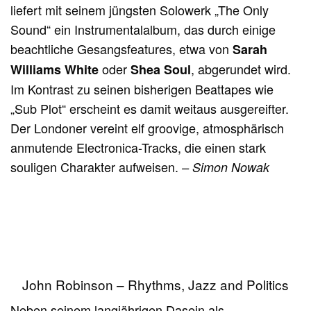
liefert mit seinem jüngsten Solowerk „The Only
Sound“ ein Instrumentalalbum, das durch einige
beachtliche Gesangsfeatures, etwa von
Sarah
oder
, abgerundet wird.
Williams White
Shea Soul
Im Kontrast zu seinen bisherigen Beattapes wie
„Sub Plot“ erscheint es damit weitaus ausgereifter.
Der Londoner vereint elf groovige, atmosphärisch
anmutende Electronica-Tracks, die einen stark
souligen Charakter aufweisen.
– Simon Nowak
John Robinson – Rhythms, Jazz and Politics
Neben seinem langjährigen Dasein als