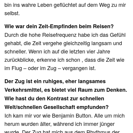
bin ins wahre Leben geflüchtet auf dem Weg zu mir
selbst.
Wie war dein Zeit-Empfinden beim Reisen?
Durch die hohe Reisefrequenz habe ich das Gefühl
gehabt, die Zeit vergehe gleichzeitig langsam und
schneller. Wenn ich auf die letzten vier Jahre
zurückblicke, erkenne ich schon , dass die Zeit wie
im Flug – oder im Zug – vergangen ist.
Der Zug ist ein ruhiges, eher langsames
Verkehrsmittel, es bietet viel Raum zum Denken.
Wie hast du den Kontrast zur schnellen
Welt/schnellen Gesellschaft empfunden?
Ich kam mir vor wie Benjamin Button. Alle um mich
herum wurden älter, während ich immer jünger
wurde. Der Zug hat mich aus dem Rhythmus der