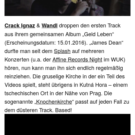
&
droppen den ersten Track
Crack Ignaz
Wandl
aus ihrem gemeinsamen Album „Geld Leben“
(Erscheinungsdatum: 15.01.2016). „James Dean“
durfte man seit dem
Splash
auf mehreren
Konzerten (u.a. der
Affine Records Night
im WUK)
hören, nun kann man ihn sich endlich regelmäßig
reinziehen. Die gruselige Kirche in der ein Teil des
Videos spielt, steht übrigens in Kutná Hora – einem
tschechischen Ort in der Nähe von Prag. Die
sogenannte „
Knochenkirche
“ passt auf jeden Fall zu
dem düsteren Track. Based!