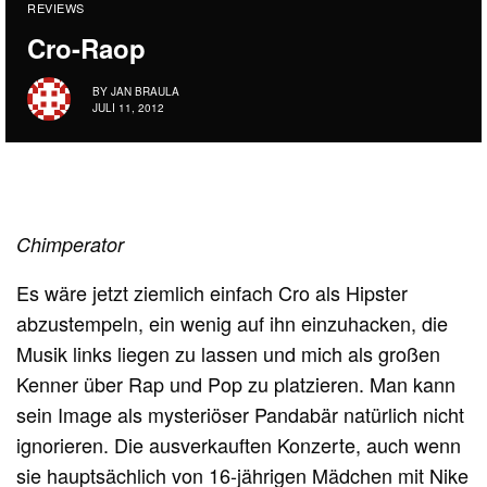
REVIEWS
Cro-Raop
BY
JAN BRAULA
JULI 11, 2012
Chimperator
Es wäre jetzt ziemlich einfach Cro als Hipster
abzustempeln, ein wenig auf ihn einzuhacken, die
Musik links liegen zu lassen und mich als großen
Kenner über Rap und Pop zu platzieren. Man kann
sein Image als mysteriöser Pandabär natürlich nicht
ignorieren. Die ausverkauften Konzerte, auch wenn
sie hauptsächlich von 16-jährigen Mädchen mit Nike