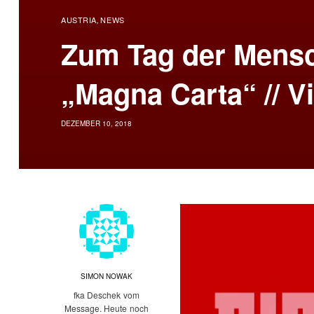
AUSTRIA
NEWS
,
Zum Tag der Mensc
„Magna Carta“ // V
DEZEMBER 10, 2018
SIMON NOWAK
fka Deschek vom
Message. Heute noch