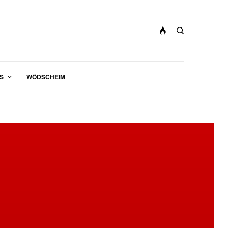
S
WÖDSCHEIM