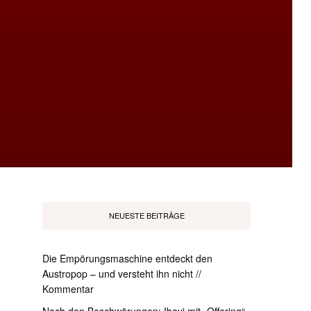
NEUESTE BEITRÄGE
Die Empörungsmaschine entdeckt den
Austropop – und versteht ihn nicht //
Kommentar
Nach den Beschwörungen: Ibeyi mit „Offering“