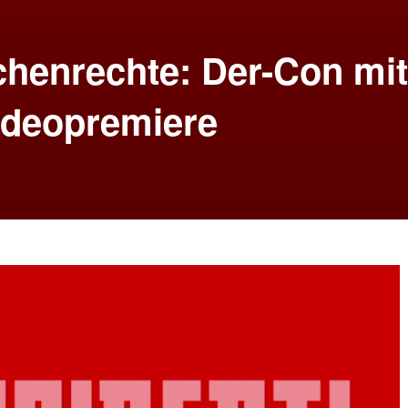
henrechte: Der-Con mit
ideopremiere