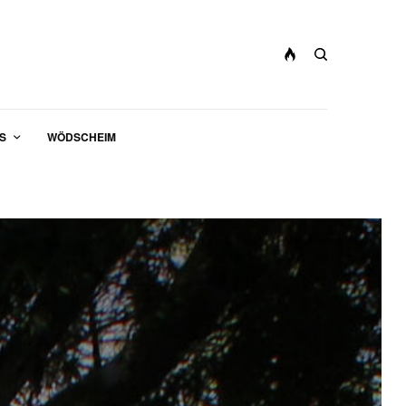
S
WÖDSCHEIM