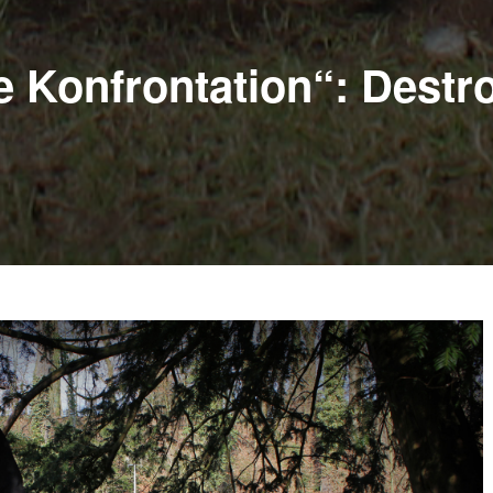
e Konfrontation“: Destr