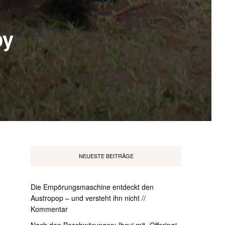
oy
NEUESTE BEITRÄGE
Die Empörungsmaschine entdeckt den
Austropop – und versteht ihn nicht //
Kommentar
Nach den Beschwörungen: Ibeyi mit „Offering“