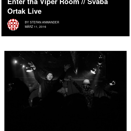
Enter tha Viper Room // Svaba
Ortak Live
BY
STEFAN ANWANDER
MÄRZ 11, 2016