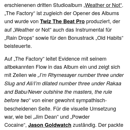
erschienenen dritten Studioalbum
„Weather or Not“
.
„The Factory“ ist zugleich der Opener des Albums
und wurde von
produziert, der
Twiz The Beat Pro
auf „Weather or Not“ auch das Instrumental für
„Rain Drops“ sowie für den Bonustrack „Old Habits“
beisteuerte.
Auf „The Factory“ leitet Evidence mit seinem
altbekannten Flow in das Album ein und zeigt sich
mit Zeilen wie
„I’m Rhymesayer number three under
Slug and Ali/I’m dilated number three under Rakaa
and Babu/Never outshine the masters, the rule
“ von einer gewohnt sympathisch-
before two
bescheidenen Seite. Für die visuelle Umsetzung
war, wie bei „Jim Dean“ und „Powder
Cocaine“,
zuständig. Der packte
Jason Goldwatch