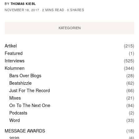
BY
THOMAS KIEBL
NOVEMBER 18, 2017
2 MINS READ
0 SHARES
KATEGORIEN
Artikel
(215)
Featured
(1)
Interviews
(525)
Kolumnen
(344)
Bars Over Blogs
(28)
Beatshizzle
(62)
Just For The Record
(66)
Mixes
(21)
On To The Next One
(94)
Podcasts
(2)
Word
(33)
MESSAGE AWARDS
(18)
2020
(6)