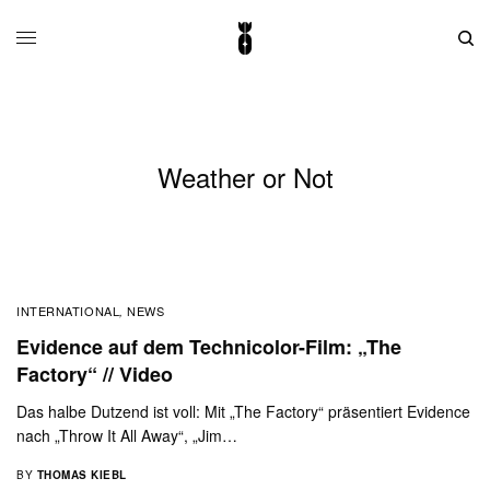
Weather or Not
INTERNATIONAL
NEWS
,
Evidence auf dem Technicolor-Film: „The
Factory“ // Video
Das halbe Dutzend ist voll: Mit „The Factory“ präsentiert Evidence
nach „Throw It All Away“, „Jim…
BY
THOMAS KIEBL