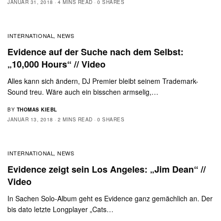
JANUAR 31, 2018
4 MINS READ
0 SHARES
INTERNATIONAL
NEWS
,
Evidence auf der Suche nach dem Selbst:
„10,000 Hours“ // Video
Alles kann sich ändern, DJ Premier bleibt seinem Trademark-
Sound treu. Wäre auch ein bisschen armselig,…
BY
THOMAS KIEBL
JANUAR 13, 2018
2 MINS READ
0 SHARES
INTERNATIONAL
NEWS
,
Evidence zeigt sein Los Angeles: „Jim Dean“ //
Video
In Sachen Solo-Album geht es Evidence ganz gemächlich an. Der
bis dato letzte Longplayer „Cats…