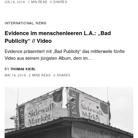
JULI 6, 2018
1 MIN READ
0 SHARES
INTERNATIONAL
NEWS
,
Evidence im menschenleeren L.A.: „Bad
Publicity“ // Video
Evidence präsentiert mit „Bad Publicity“ das mittlerweile fünfte
Video aus seinem jüngsten Album, dem im…
BY
THOMAS KIEBL
MAI 16, 2018
2 MINS READ
0 SHARES