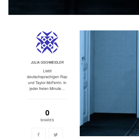
JULIA GSCHMEIDLER
Liebt
deutschsprachigen Rap
und Taylor McFerrin. In
jeder freien Minute…
0
SHARES