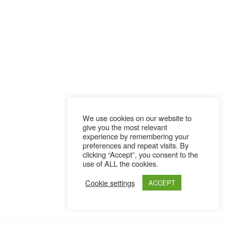
We use cookies on our website to
give you the most relevant
experience by remembering your
preferences and repeat visits. By
clicking “Accept”, you consent to the
use of ALL the cookies.
Cookie settings
ACCEPT