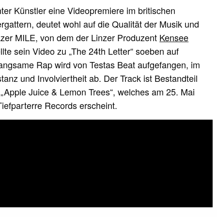
er Künstler eine Videopremiere im britischen
attern, deutet wohl auf die Qualität der Musik und
azer MILE, von dem der Linzer Produzent
Kensee
tellte sein Video zu „The 24th Letter“ soeben auf
angsame Rap wird von Testas Beat aufgefangen, im
anz und Involviertheit ab. Der Track ist Bestandteil
„Apple Juice & Lemon Trees“, welches am 25. Mai
iefparterre Records erscheint.