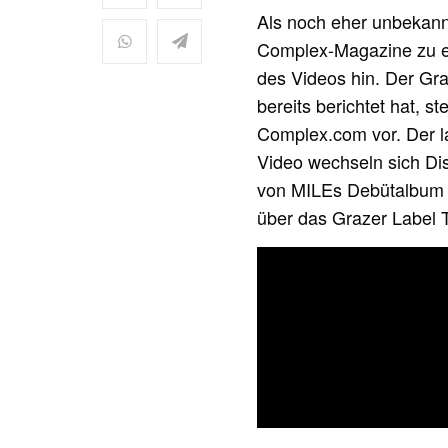
Als noch eher unbekannt
Complex-Magazine zu erg
des Videos hin. Der Gr
bereits berichtet hat, s
Complex.com vor. Der l
Video wechseln sich Dist
von MILEs Debütalbum 
über das Grazer Label T