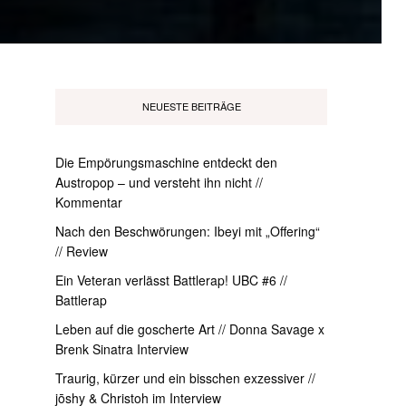
NEUESTE BEITRÄGE
Die Empörungsmaschine entdeckt den
Austropop – und versteht ihn nicht //
Kommentar
Nach den Beschwörungen: Ibeyi mit „Offering“
// Review
Ein Veteran verlässt Battlerap! UBC #6 //
Battlerap
Leben auf die goscherte Art // Donna Savage x
Brenk Sinatra Interview
Traurig, kürzer und ein bisschen exzessiver //
jōshy & Christoh im Interview