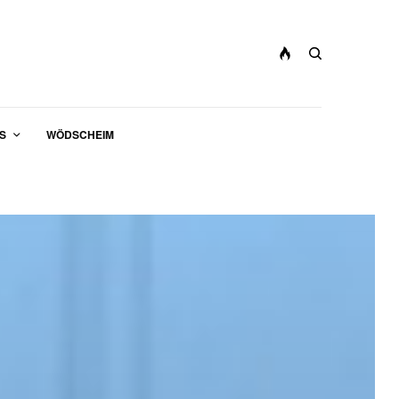
S
WÖDSCHEIM