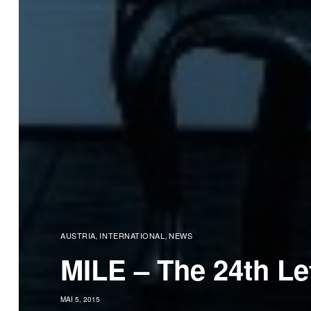
AUSTRIA
INTERNATIONAL
NEWS
,
,
MILE – The 24th Let
MAI 5, 2015