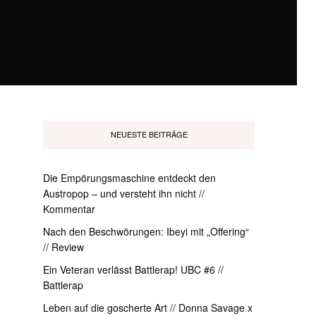
NEUESTE BEITRÄGE
Die Empörungsmaschine entdeckt den
Austropop – und versteht ihn nicht //
Kommentar
Nach den Beschwörungen: Ibeyi mit „Offering“
// Review
Ein Veteran verlässt Battlerap! UBC #6 //
Battlerap
Leben auf die goscherte Art // Donna Savage x