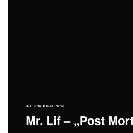
INTERNATIONAL
NEWS
,
Mr. Lif – „Post Mor