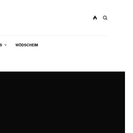
S
WÖDSCHEIM