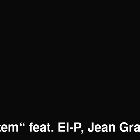
tem“ feat. El-P, Jean Gr