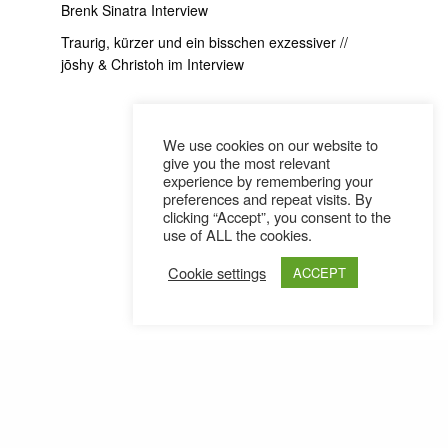
Brenk Sinatra Interview
Traurig, kürzer und ein bisschen exzessiver //
jōshy & Christoh im Interview
We use cookies on our website to
give you the most relevant
experience by remembering your
preferences and repeat visits. By
clicking “Accept”, you consent to the
use of ALL the cookies.
Cookie settings
ACCEPT