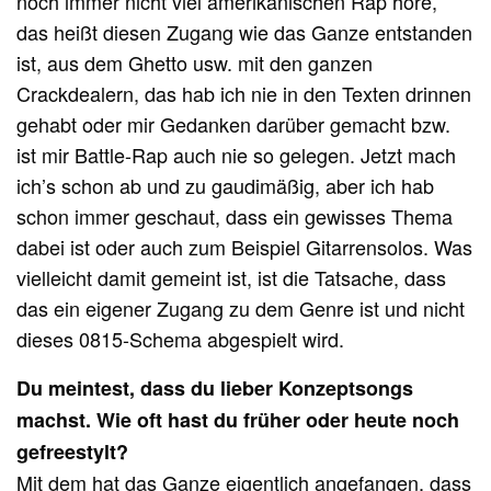
noch immer nicht viel amerikanischen Rap höre,
das heißt diesen Zugang wie das Ganze entstanden
ist, aus dem Ghetto usw. mit den ganzen
Crackdealern, das hab ich nie in den Texten drinnen
gehabt oder mir Gedanken darüber gemacht bzw.
ist mir Battle-Rap auch nie so gelegen. Jetzt mach
ich’s schon ab und zu gaudimäßig, aber ich hab
schon immer geschaut, dass ein gewisses Thema
dabei ist oder auch zum Beispiel Gitarrensolos. Was
vielleicht damit gemeint ist, ist die Tatsache, dass
das ein eigener Zugang zu dem Genre ist und nicht
dieses 0815-Schema abgespielt wird.
Du meintest, dass du lieber Konzeptsongs
machst. Wie oft hast du früher oder heute noch
gefreestylt?
Mit dem hat das Ganze eigentlich angefangen, dass