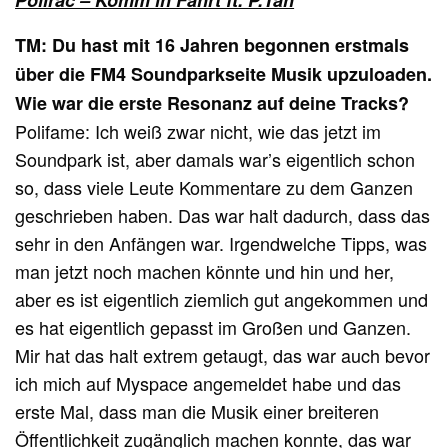
Polirac – Komm in Fahrt ft. P.Tah
TM: Du hast mit 16 Jahren begonnen erstmals
über die FM4 Soundparkseite Musik upzuloaden.
Wie war die erste Resonanz auf deine Tracks?
Polifame: Ich weiß zwar nicht, wie das jetzt im
Soundpark ist, aber damals war’s eigentlich schon
so, dass viele Leute Kommentare zu dem Ganzen
geschrieben haben. Das war halt dadurch, dass das
sehr in den Anfängen war. Irgendwelche Tipps, was
man jetzt noch machen könnte und hin und her,
aber es ist eigentlich ziemlich gut angekommen und
es hat eigentlich gepasst im Großen und Ganzen.
Mir hat das halt extrem getaugt, das war auch bevor
ich mich auf Myspace angemeldet habe und das
erste Mal, dass man die Musik einer breiteren
Öffentlichkeit zugänglich machen konnte, das war