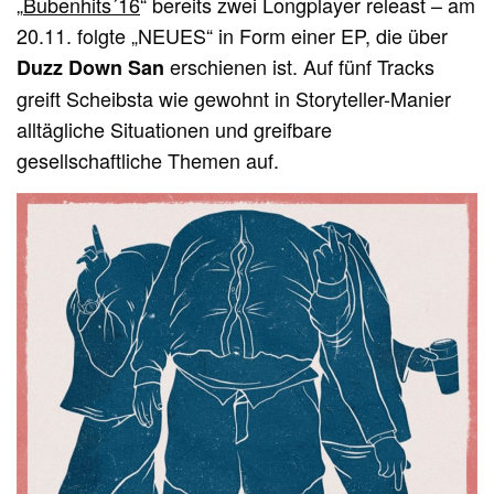
„
Bubenhits´16
“ bereits zwei Longplayer releast – am
20.11. folgte „NEUES“ in Form einer EP, die über
erschienen ist. Auf fünf Tracks
Duzz Down San
greift Scheibsta wie gewohnt in Storyteller-Manier
alltägliche Situationen und greifbare
gesellschaftliche Themen auf.