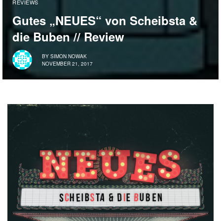
REVIEWS
Gutes „NEUES“ von Scheibsta &
die Buben // Review
BY
SIMON NOWAK
NOVEMBER 21, 2017