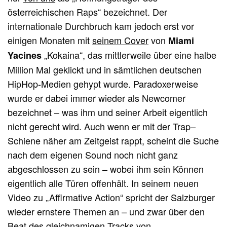
österreichischen Raps“ bezeichnet. Der
internationale Durchbruch kam jedoch erst vor
einigen Monaten mit
seinem Cover
von
Miami
„Kokaina“, das mittlerweile über eine halbe
Yacines
Million Mal geklickt und in sämtlichen deutschen
HipHop-Medien gehypt wurde. Paradoxerweise
wurde er dabei immer wieder als Newcomer
bezeichnet – was ihm und seiner Arbeit eigentlich
nicht gerecht wird. Auch wenn er mit der Trap–
Schiene näher am Zeitgeist rappt, scheint die Suche
nach dem eigenen Sound noch nicht ganz
abgeschlossen zu sein – wobei ihm sein Können
eigentlich alle Türen offenhält. In seinem neuen
Video zu „Affirmative Action“ spricht der Salzburger
wieder ernstere Themen an – und zwar über den
Beat
des gleichnamigen Tracks von