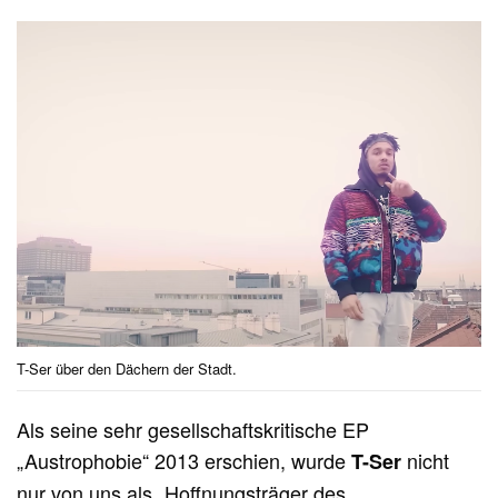
T-Ser über den Dächern der Stadt.
Als seine sehr gesellschaftskritische EP
„Austrophobie“ 2013 erschien, wurde
nicht
T-Ser
nur
von uns
als „Hoffnungsträger des