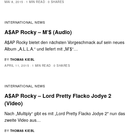
MAI 8, 2015
1 MIN READ
0 SHARES
INTERNATIONAL
NEWS
,
A$AP Rocky – M’$ (Audio)
A$AP Rocky bietet den nächsten Vorgeschmack auf sein neues
Album „A.L.L.A.“ und liefert mit „M’$“…
BY
THOMAS KIEBL
APRIL 11, 2015
1 MIN READ
0 SHARES
INTERNATIONAL
NEWS
,
A$AP Rocky – Lord Pretty Flacko Jodye 2
(Video)
Nach „Multiply“ gibt es mit „Lord Pretty Flacko Jodye 2″ nun das
zweite Video aus…
BY
THOMAS KIEBL