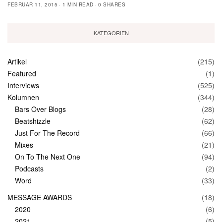
FEBRUAR 11, 2015
1 MIN READ
0 SHARES
KATEGORIEN
Artikel
(215)
Featured
(1)
Interviews
(525)
Kolumnen
(344)
Bars Over Blogs
(28)
Beatshizzle
(62)
Just For The Record
(66)
Mixes
(21)
On To The Next One
(94)
Podcasts
(2)
Word
(33)
MESSAGE AWARDS
(18)
2020
(6)
2021
(5)