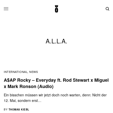
A.L.L.A.
INTERNATIONAL
NEWS
,
A$AP Rocky – Everyday ft. Rod Stewart x Miguel
x Mark Ronson (Audio)
Ein bisschen müssen wir jetzt doch noch warten, denn: Nicht der
12. Mai, sondern erst…
BY
THOMAS KIEBL