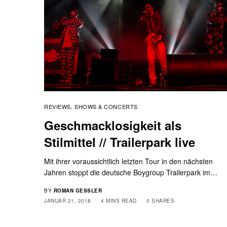
REVIEWS
SHOWS & CONCERTS
,
Geschmacklosigkeit als
Stilmittel // Trailerpark live
Mit ihrer voraussichtlich letzten Tour in den nächsten
Jahren stoppt die deutsche Boygroup Trailerpark im…
BY
ROMAN GESSLER
JANUAR 21, 2018
4 MINS READ
0 SHARES