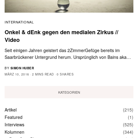
INTERNATIONAL
Onkel & dEnk gegen den medialen Zirkus //
Video
Seit einigen Jahren geistert das 2ZimmerGefüge bereits im
Saarbrückener Untergrund herum. Ursprünglich von Bains aka…
BY
SIMON HUBER
MÄRZ 10, 2016
2 MINS READ
0 SHARES
KATEGORIEN
Artikel
(215)
Featured
(1)
Interviews
(525)
Kolumnen
(344)