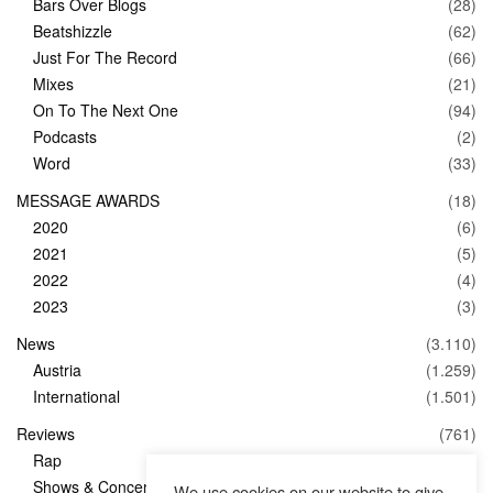
Bars Over Blogs
(28)
Beatshizzle
(62)
Just For The Record
(66)
Mixes
(21)
On To The Next One
(94)
Podcasts
(2)
Word
(33)
MESSAGE AWARDS
(18)
2020
(6)
2021
(5)
2022
(4)
2023
(3)
News
(3.110)
Austria
(1.259)
International
(1.501)
Reviews
(761)
Rap
(83)
Shows & Concerts
(347)
We use cookies on our website to give