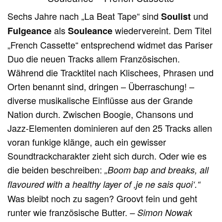
Sechs Jahre nach „La Beat Tape“ sind
und
Soulist
als
wiedervereint. Dem Titel
Fulgeance
Souleance
„French Cassette“ entsprechend widmet das Pariser
Duo die neuen Tracks allem Französischen.
Während die Tracktitel nach Klischees, Phrasen und
Orten benannt sind, dringen – Überraschung! –
diverse musikalische Einflüsse aus der Grande
Nation durch. Zwischen Boogie, Chansons und
Jazz-Elementen dominieren auf den 25 Tracks allen
voran funkige klänge, auch ein gewisser
Soundtrackcharakter zieht sich durch. Oder wie es
die beiden beschreiben:
„
Boom bap and breaks, all
flavoured with a healthy layer of ‚je ne sais quoi‘.“
Was bleibt noch zu sagen? Groovt fein und geht
runter wie französische Butter.
– Simon Nowak