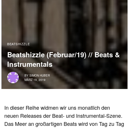
BEATSHIZZLE
Beatshizzle (Februar/19) // Beats &
Instrumentals
BY
SIMON HUBER
MÄRZ 19, 2019
In dieser Reihe widmen wir uns monatlich den
neuen Releases der Beat- und Instrumental-Szene.
Das Meer an großartigen Beats wird von Tag zu Tag