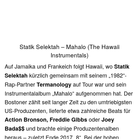
Statik Selektah – Mahalo (The Hawaii
Instrumentals)
Auf Jamaika und Frankeich folgt Hawaii, wo
Statik
kürzlich gemeinsam mit seinem „1982“-
Selektah
Rap-Partner
auf Tour war und sein
Termanology
Instrumentalalbum „Mahalo“ aufgenommen hat. Der
Bostoner zählt seit langer Zeit zu den umtriebigsten
US-Produzenten, lieferte etwa zahlreiche Beats für
oder
Action Bronson, Freddie Gibbs
Joey
und brachte einige Produzentenalben
Bada$$
heraus – zuletzt Ende 2017 „8“. Bei der hohen