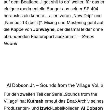
auf dem Beattape „I got shit to do“ weiter, für das er
einige experimentelle Banger aus seiner SP-404
herauskitzeln konnte – allen voran „New Drip“ und
„Number 13 (bellz)“. Mixing und Mastering geht auf
die Kappe von
, der diesmal leider ohne
Jonwayne
abrundenden Featurepart auskommt.
– Simon
Nowak
Al Dobson Jr. – Sounds from the Village Vol. 2
Für den zweiten Teil der Serie „Sounds from the
Village“ hat
erneut das Beat-Archiv seines
Kutmah
Produzenten- und
-Labelkollegen
Izwid
Al Dobson